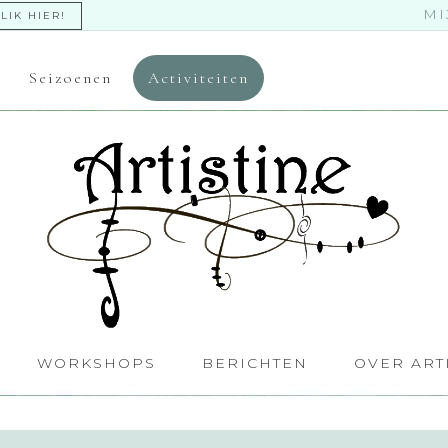
MI
LIK HIER!
Seizoenen
Activiteiten
WORKSHOPS
BERICHTEN
OVER ART