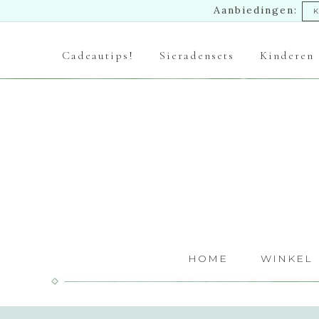
Aanbiedingen:
K
Cadeautips!
Sieradensets
Kinderen
HOME
WINKEL