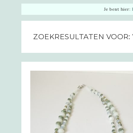
Je bent hier:
ZOEKRESULTATEN VOOR: 