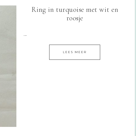
Ring in turquoise met wit en
roosje
...
LEES MEER