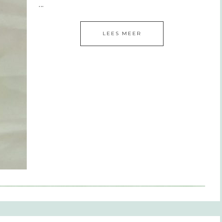
...
LEES MEER