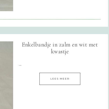
Enkelbandje in zalm en wit met
kwastje
...
LEES MEER