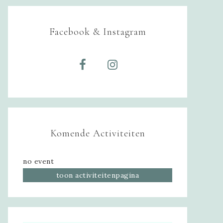
Facebook & Instagram
Komende Activiteiten
no event
toon activiteitenpagina