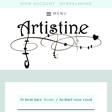
MIJN ACCOUNT
WINKELMAND
MENU
Je bent hier:
Home
/
Archief voor rood