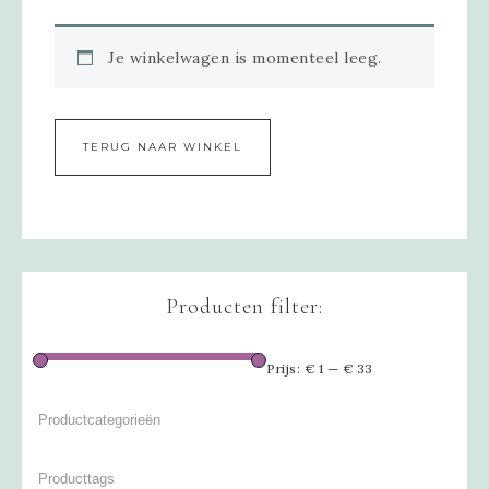
Je winkelwagen is momenteel leeg.
TERUG NAAR WINKEL
Producten filter:
Prijs:
€ 1
—
€ 33