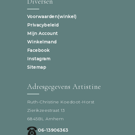
Diversen
Voorwaarden(winkel)
Privacybeleid
Mijn Account
Winkelmand
Facebook
Instagram
Sitemap
Adresgegevens Artistine
Ruth-Christine Koedoot-Horst
Zierikzeestraat 13
6845BL Arnhem
06-13906363