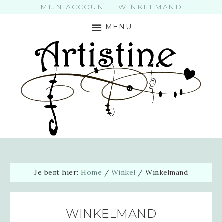
MIJN ACCOUNT
WINKELMAND
MENU
Je bent hier:
Home
/
Winkel
/
Winkelmand
WINKELMAND