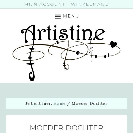
MIJN ACCOUNT
WINKELMAND
MENU
Je bent hier:
Home
/
Moeder Dochter
MOEDER DOCHTER