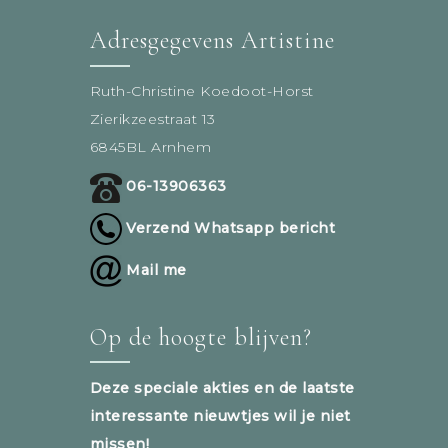
Adresgegevens Artistine
Ruth-Christine Koedoot-Horst
Zierikzeestraat 13
6845BL Arnhem
06-13906363
Verzend Whatsapp bericht
Mail me
Op de hoogte blijven?
Deze speciale akties en de laatste
interessante nieuwtjes wil je niet
missen!