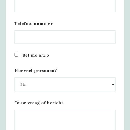
Telefoonnummer
Bel me a.u.b
Hoeveel personen?
Jouw vraag of bericht