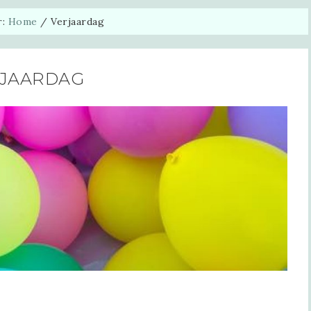
r:
Home
/
Verjaardag
JAARDAG