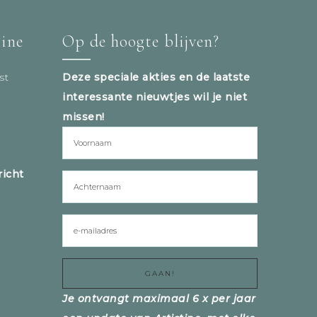
tine
Op de hoogte blijven?
st
Deze speciale akties en de laatste
interessante nieuwtjes wil je niet
missen!
icht
Je ontvangt maximaal 6 x per jaar