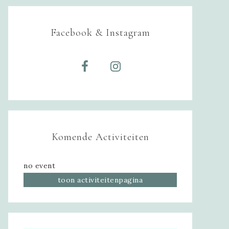
Facebook & Instagram
Komende Activiteiten
no event
toon activiteitenpagina