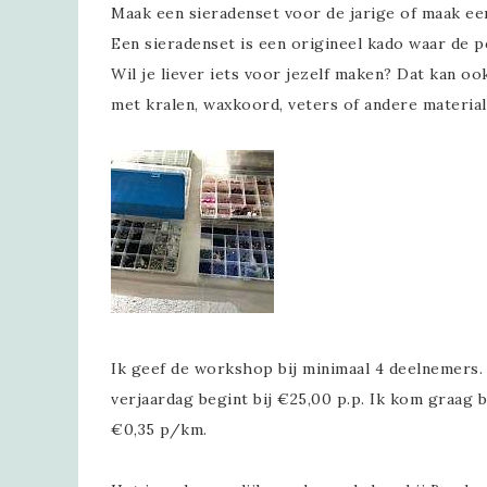
Maak een sieradenset voor de jarige of maak een
Een sieradenset is een origineel kado waar de p
Wil je liever iets voor jezelf maken? Dat kan ook
met kralen, waxkoord, veters of andere material
Ik geef de workshop bij minimaal 4 deelnemers.
verjaardag
begint bij €25,00 p.p. Ik kom graag b
€0,35 p/km.