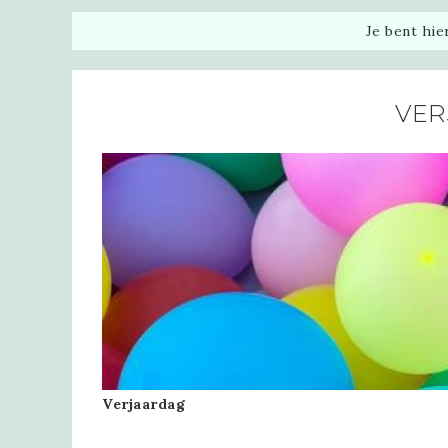
Je bent hie
VER
Verjaardag