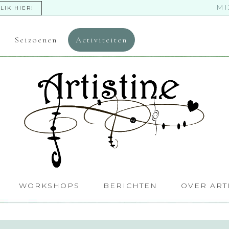
MI
LIK HIER!
Seizoenen
Activiteiten
WORKSHOPS
BERICHTEN
OVER ART