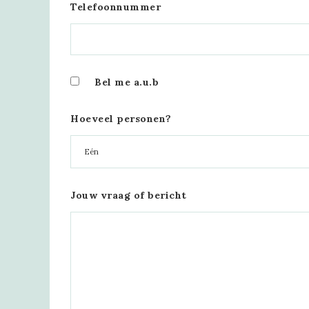
Telefoonnummer
Bel me a.u.b
Hoeveel personen?
Jouw vraag of bericht