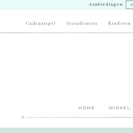
Aanbiedingen:
K
Cadeautips!
Sieradensets
Kinderen
HOME
WINKEL