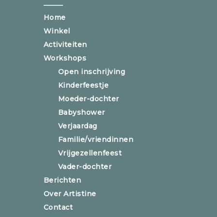
Home
Winkel
Activiteiten
Workshops
Open inschrijving
Kinderfeestje
Moeder-dochter
Babyshower
Verjaardag
Familie/vriendinnen
Vrijgezellenfeest
Vader-dochter
Berichten
Over Artistine
Contact