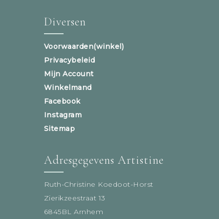
Diversen
Voorwaarden(winkel)
Privacybeleid
Mijn Account
Winkelmand
Facebook
Instagram
Sitemap
Adresgegevens Artistine
Ruth-Christine Koedoot-Horst
Zierikzeestraat 13
6845BL Arnhem