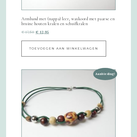
Armband met (nappa) leer, waxkoord met paarse en
bruine houten kralen en schuifkralen
€
17,50
€
12,95
TOEVOEGEN AAN WINKELWAGEN
Aanbieding!