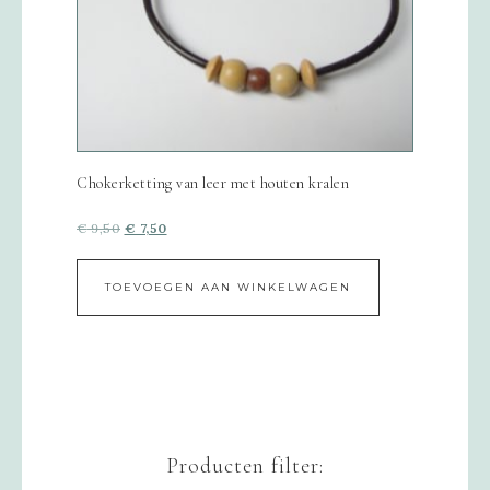
Chokerketting van leer met houten kralen
€
9,50
€
7,50
TOEVOEGEN AAN WINKELWAGEN
Producten filter: