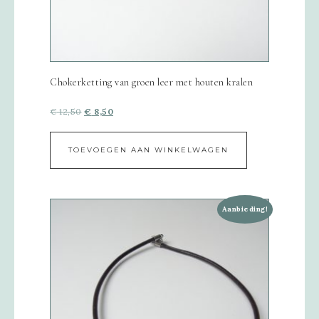
Chokerketting van groen leer met houten kralen
€
12,50
€
8,50
TOEVOEGEN AAN WINKELWAGEN
Aanbieding!