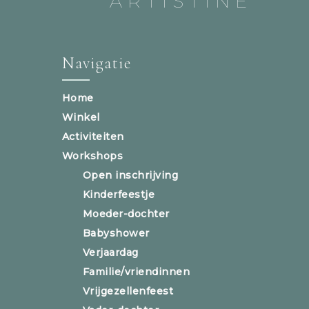
ARTISTINE
Navigatie
Home
Winkel
Activiteiten
Workshops
Open inschrijving
Kinderfeestje
Moeder-dochter
Babyshower
Verjaardag
Familie/vriendinnen
Vrijgezellenfeest