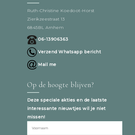
Ruth-Christine Koedoot-Horst
Zierikzeestraat 13
6845BL Arnhem
06-13906363
Verzend Whatsapp bericht
Mail me
Op de hoogte blijven?
Deze speciale akties en de laatste
interessante nieuwtjes wil je niet
missen!