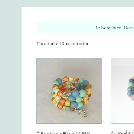
Je bent hier:
Hom
Toont alle 10 resultaten
Wire armband in felle zomerse
Armband in d