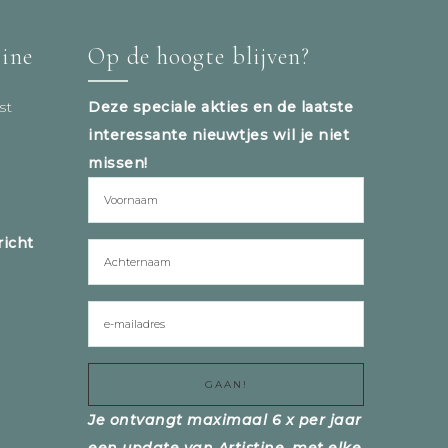
tine
Op de hoogte blijven?
st
Deze speciale akties en de laatste
interessante nieuwtjes wil je niet
missen!
icht
Je ontvangt maximaal 6 x per jaar
een update van Artistine, met elke