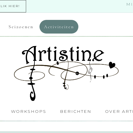
MI
KLIK HIER!
Seizoenen
Activiteiten
WORKSHOPS
BERICHTEN
OVER ART