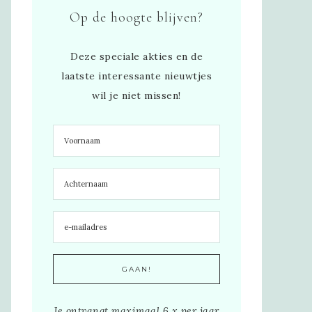
Op de hoogte blijven?
Deze speciale akties en de
laatste interessante nieuwtjes
wil je niet missen!
Je ontvangt maximaal 6 x per jaar