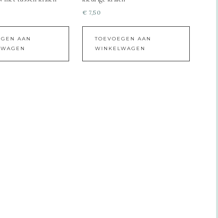
€
7,50
EGEN AAN
TOEVOEGEN AAN
LWAGEN
WINKELWAGEN