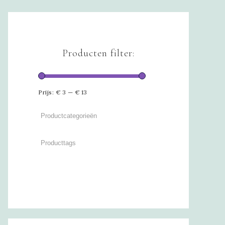
Producten filter:
Prijs:
€ 3
—
€ 13