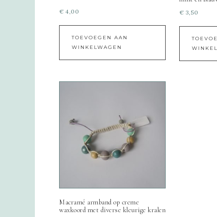
€
4,00
€
3,50
TOEVOEGEN AAN
TOEVO
WINKELWAGEN
WINKE
Macramé armband op creme
waxkoord met diverse kleurige kralen