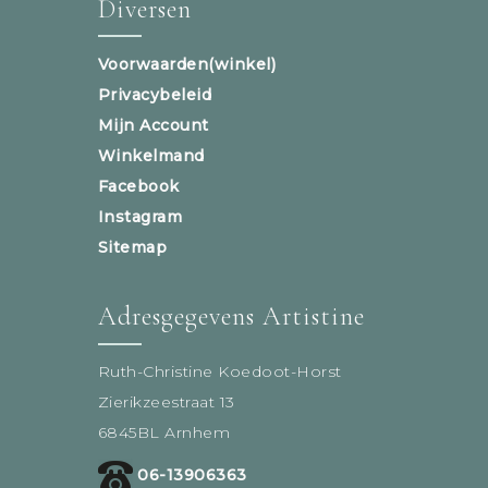
Diversen
Voorwaarden(winkel)
Privacybeleid
Mijn Account
Winkelmand
Facebook
Instagram
Sitemap
Adresgegevens Artistine
Ruth-Christine Koedoot-Horst
Zierikzeestraat 13
6845BL Arnhem
06-13906363