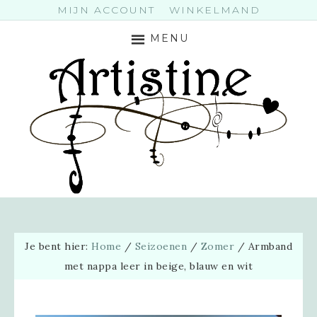
MIJN ACCOUNT
WINKELMAND
MENU
Je bent hier:
Home
/
Seizoenen
/
Zomer
/
Armband
met nappa leer in beige, blauw en wit