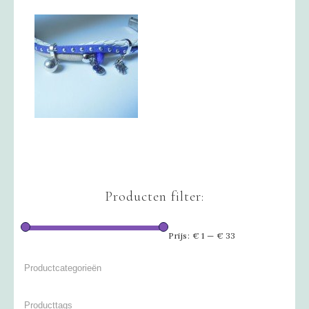
Producten filter:
Prijs:
€ 1
—
€ 33