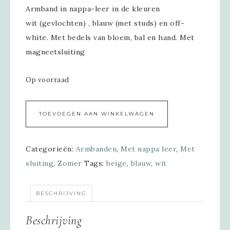
Armband in nappa-leer in de kleuren
wit (gevlochten) , blauw (met studs) en off-
white. Met bedels van bloem, bal en hand. Met
magneetsluiting
Op voorraad
Alternative:
TOEVOEGEN AAN WINKELWAGEN
Categorieën:
Armbanden
,
Met nappa leer
,
Met
sluiting
,
Zomer
Tags:
beige
,
blauw
,
wit
BESCHRIJVING
Beschrijving