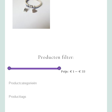
Producten filter:
Prijs:
€ 1
—
€ 33