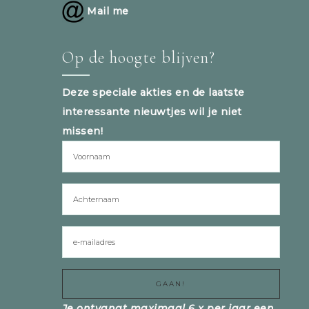
Mail me
Op de hoogte blijven?
Deze speciale akties en de laatste
interessante nieuwtjes wil je niet
missen!
Je ontvangt maximaal 6 x per jaar een