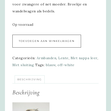
voor zwangere of net moeder. Broekje en
wandelwagen als bedels.
Op voorraad
Alternative:
TOEVOEGEN AAN WINKELWAGEN
Categorieën:
Armbanden
,
Lente
,
Met nappa leer
,
Met sluiting
Tags:
blauw
,
off-white
BESCHRIJVING
Beschrijving