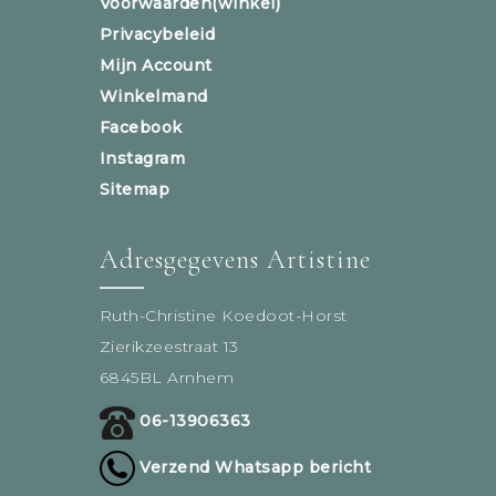
Voorwaarden(winkel)
Privacybeleid
Mijn Account
Winkelmand
Facebook
Instagram
Sitemap
Adresgegevens Artistine
Ruth-Christine Koedoot-Horst
Zierikzeestraat 13
6845BL Arnhem
06-13906363
Verzend Whatsapp bericht