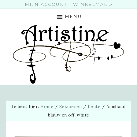
MIJN ACCOUNT
WINKELMAND
MENU
Je bent hier:
Home
/
Seizoenen
/
Lente
/
Armband
blauw en off-white