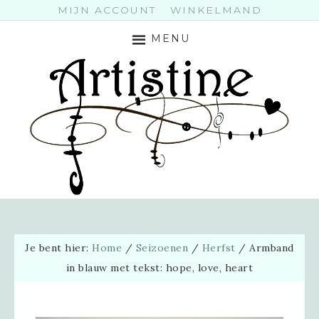
MIJN ACCOUNT
WINKELMAND
MENU
Je bent hier:
Home
/
Seizoenen
/
Herfst
/
Armband
in blauw met tekst: hope, love, heart