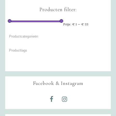
Producten filter:
Prijs:
€ 1
—
€ 33
Facebook & Instagram