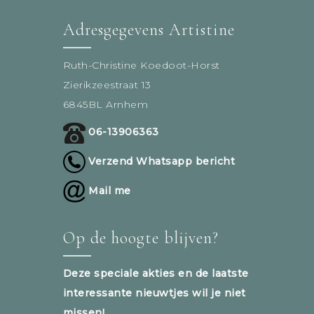
Adresgegevens Artistine
Ruth-Christine Koedoot-Horst
Zierikzeestraat 13
6845BL Arnhem
06-13906363
Verzend Whatsapp bericht
Mail me
Op de hoogte blijven?
Deze speciale akties en de laatste
interessante nieuwtjes wil je niet
missen!