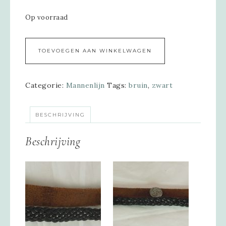
Op voorraad
Alternative:
TOEVOEGEN AAN WINKELWAGEN
Categorie:
Mannenlijn
Tags:
bruin
,
zwart
BESCHRIJVING
Beschrijving