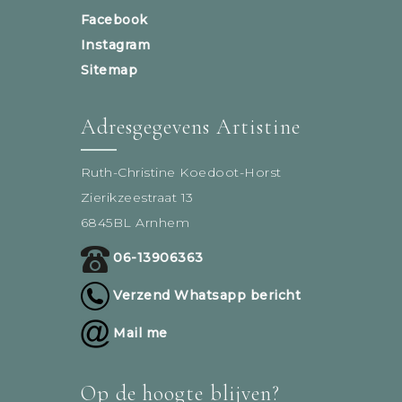
Facebook
Instagram
Sitemap
Adresgegevens Artistine
Ruth-Christine Koedoot-Horst
Zierikzeestraat 13
6845BL Arnhem
06-13906363
Verzend Whatsapp bericht
Mail me
Op de hoogte blijven?