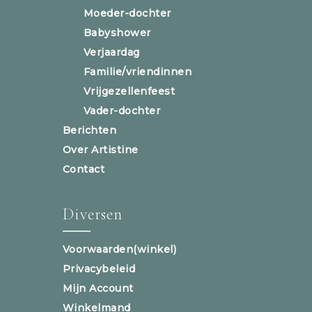
Moeder-dochter
Babyshower
Verjaardag
Familie/vriendinnen
Vrijgezellenfeest
Vader-dochter
Berichten
Over Artistine
Contact
Diversen
Voorwaarden(winkel)
Privacybeleid
Mijn Account
Winkelmand