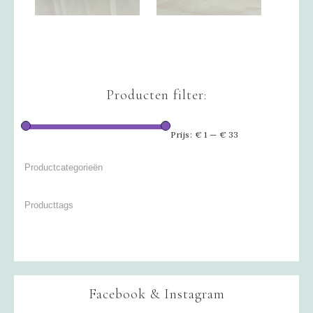
Producten filter:
Prijs:
€ 1
—
€ 33
Facebook & Instagram