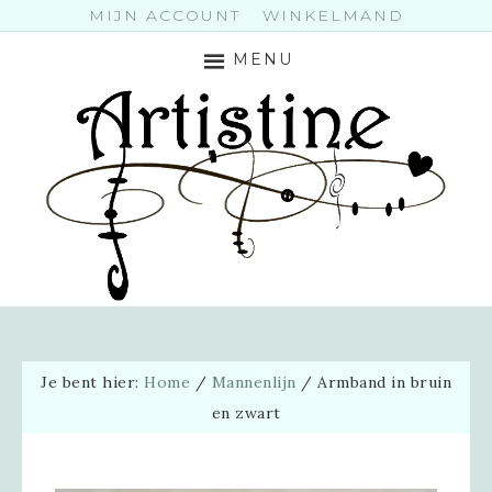
MIJN ACCOUNT
WINKELMAND
MENU
Je bent hier:
Home
/
Mannenlijn
/
Armband in bruin
en zwart