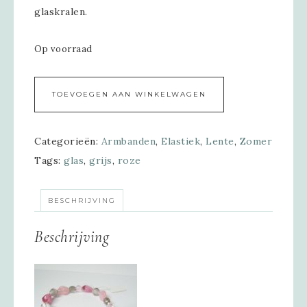
glaskralen.
Op voorraad
Alternative:
TOEVOEGEN AAN WINKELWAGEN
Categorieën:
Armbanden
,
Elastiek
,
Lente
,
Zomer
Tags:
glas
,
grijs
,
roze
BESCHRIJVING
Beschrijving