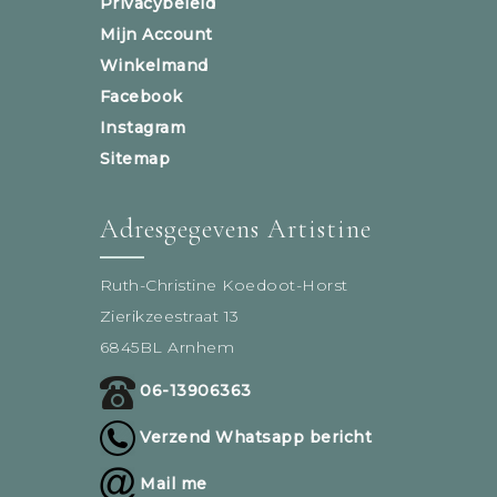
Privacybeleid
Mijn Account
Winkelmand
Facebook
Instagram
Sitemap
Adresgegevens Artistine
Ruth-Christine Koedoot-Horst
Zierikzeestraat 13
6845BL Arnhem
06-13906363
Verzend Whatsapp bericht
Mail me