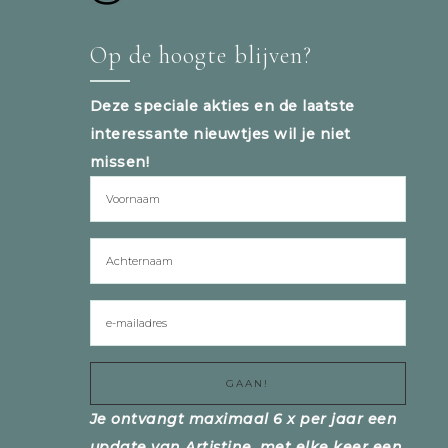
Op de hoogte blijven?
Deze speciale akties en de laatste
interessante nieuwtjes wil je niet
missen!
Je ontvangt maximaal 6 x per jaar een
update van Artistine, met elke keer een