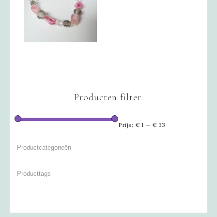
Producten filter:
Prijs:
€ 1
—
€ 33