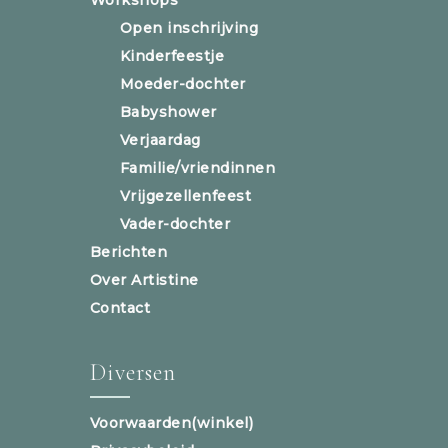
Open inschrijving
Kinderfeestje
Moeder-dochter
Babyshower
Verjaardag
Familie/vriendinnen
Vrijgezellenfeest
Vader-dochter
Berichten
Over Artistine
Contact
Diversen
Voorwaarden(winkel)