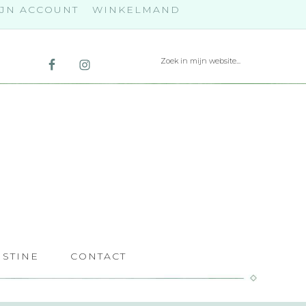
JN ACCOUNT
WINKELMAND
ISTINE
CONTACT