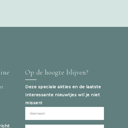
tine
Op de hoogte blijven?
st
Deze speciale akties en de laatste
interessante nieuwtjes wil je niet
missen!
icht