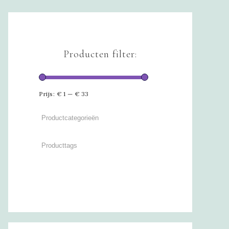
Producten filter:
Prijs:
€ 1
—
€ 33