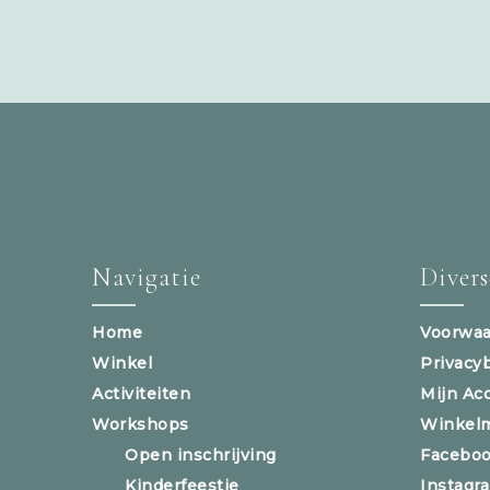
Navigatie
Diver
Home
Voorwaa
Winkel
Privacy
Activiteiten
Mijn Ac
Workshops
Winkel
Open inschrijving
Facebo
Kinderfeestje
Instagr