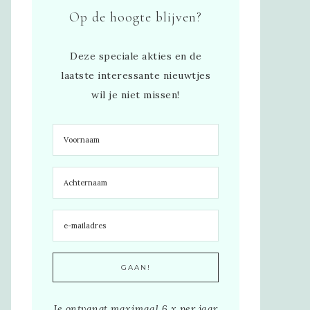
Op de hoogte blijven?
Deze speciale akties en de
laatste interessante nieuwtjes
wil je niet missen!
Je ontvangt maximaal 6 x per jaar