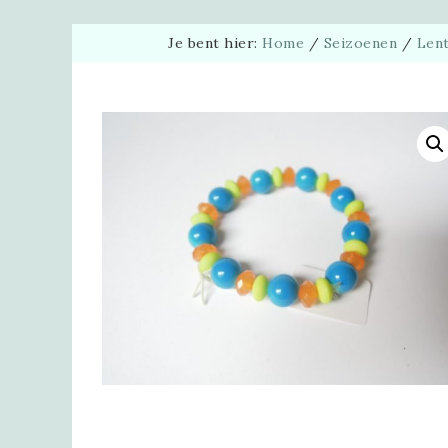
Je bent hier:
Home
/
Seizoenen
/
Len