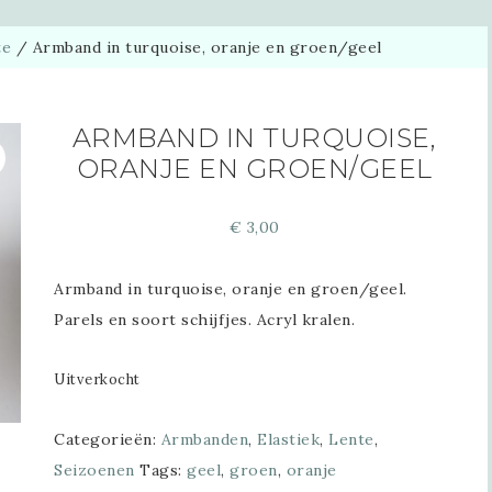
te
/
Armband in turquoise, oranje en groen/geel
ARMBAND IN TURQUOISE,
ORANJE EN GROEN/GEEL
€
3,00
Armband in turquoise, oranje en groen/geel.
Parels en soort schijfjes. Acryl kralen.
Uitverkocht
Categorieën:
Armbanden
,
Elastiek
,
Lente
,
Seizoenen
Tags:
geel
,
groen
,
oranje