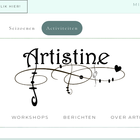
MI
KLIK HIER!
Seizoenen
Activiteiten
WORKSHOPS
BERICHTEN
OVER ART