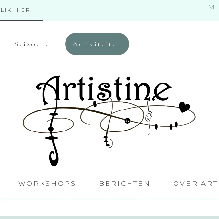
MI
KLIK HIER!
Seizoenen
Activiteiten
WORKSHOPS
BERICHTEN
OVER ART