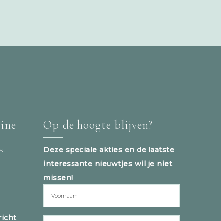
tine
Op de hoogte blijven?
st
Deze speciale akties en de laatste
interessante nieuwtjes wil je niet
missen!
icht