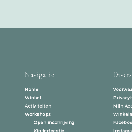
Navigatie
Diver
Home
Voorwaa
Winkel
Privacy
Activiteiten
Mijn Ac
Workshops
Winkel
Open inschrijving
Facebo
Kinderfeestje
Instagr