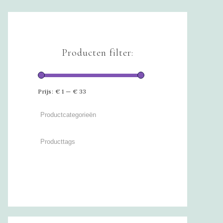
Producten filter:
Prijs:
€ 1
—
€ 33