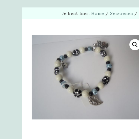
Je bent hier:
Home
/
Seizoenen
/