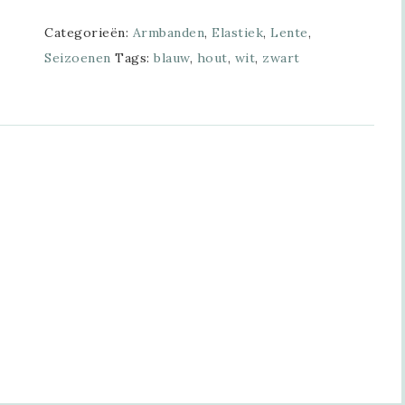
Categorieën:
Armbanden
,
Elastiek
,
Lente
,
Seizoenen
Tags:
blauw
,
hout
,
wit
,
zwart