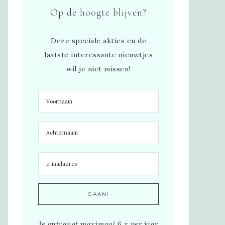
Op de hoogte blijven?
Deze speciale akties en de
laatste interessante nieuwtjes
wil je niet missen!
Je ontvangt maximaal 6 x per jaar