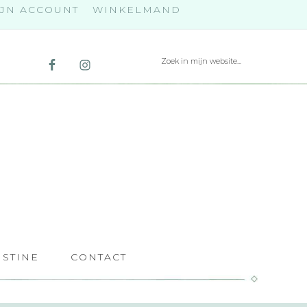
JN ACCOUNT
WINKELMAND
ISTINE
CONTACT