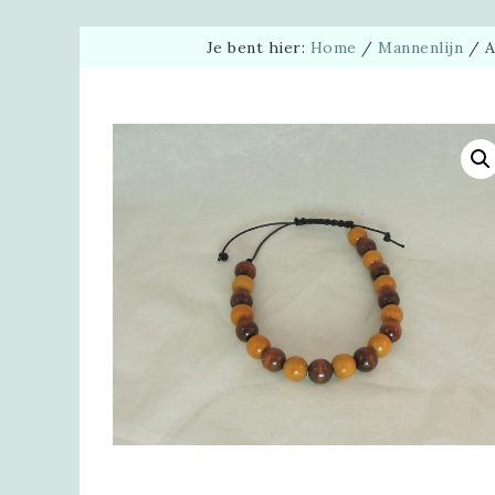
Je bent hier:
Home
/
Mannenlijn
/
A