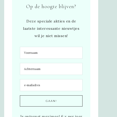
Op de hoogte blijven?
Deze speciale akties en de
laatste interessante nieuwtjes
wil je niet missen!
Je ontvangt maximaal 6 x per jaar