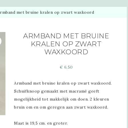
rmband met bruine kralen op zwart waxkoord
ARMBAND MET BRUINE
KRALEN OP ZWART
WAXKOORD
€
6,50
Armband met bruine kralen op zwart waxkoord.
Schuifknoop gemaakt met macramé geeft
mogelijkheid tot makkelijk om doen. 2 kleuren
bruin om en om geregen aan zwart waxkoord.
Maat is 19,5 cm. en groter.