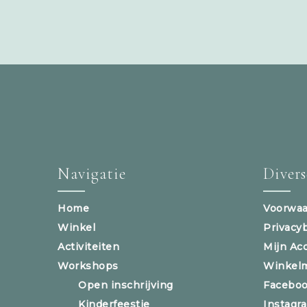
Navigatie
Diver
Home
Voorwaa
Winkel
Privacy
Activiteiten
Mijn Ac
Workshops
Winkel
Open inschrijving
Facebo
Kinderfeestje
Instagr