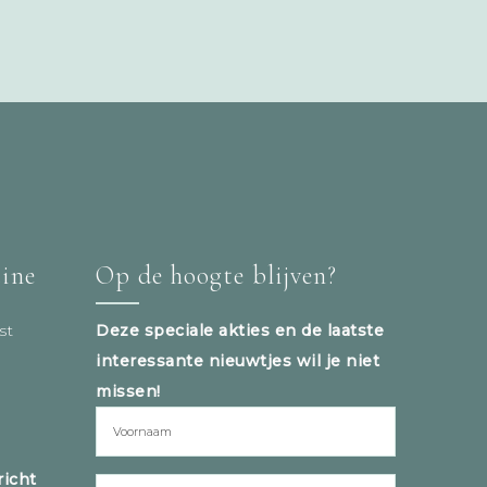
tine
Op de hoogte blijven?
st
Deze speciale akties en de laatste
interessante nieuwtjes wil je niet
missen!
icht