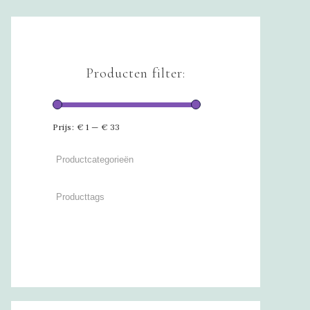
Producten filter:
Prijs:
€ 1
—
€ 33