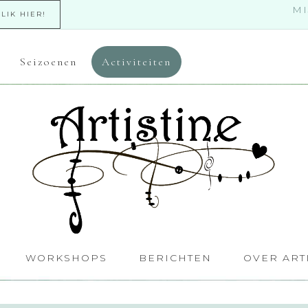
MI
KLIK HIER!
Seizoenen
Activiteiten
WORKSHOPS
BERICHTEN
OVER ART