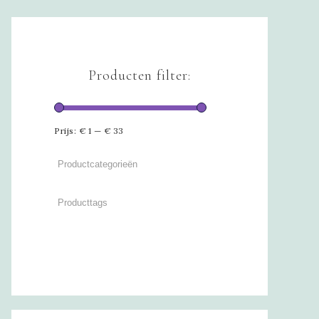
Producten filter:
Prijs:
€ 1
—
€ 33