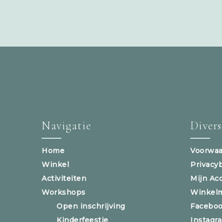
Navigatie
Diver
Home
Voorwaa
Winkel
Privacy
Activiteiten
Mijn Ac
Workshops
Winkel
Open inschrijving
Facebo
Kinderfeestje
Instagr