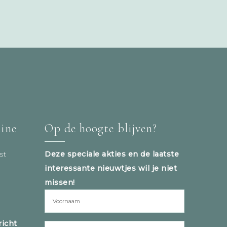
tine
Op de hoogte blijven?
st
Deze speciale akties en de laatste
interessante nieuwtjes wil je niet
missen!
icht