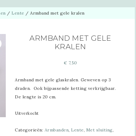
nen
/
Lente
/
Armband met gele kralen
ARMBAND MET GELE
KRALEN
€
7,50
Armband met gele glaskralen. Geweven op 3
draden. Ook bijpassende ketting verkrijgbaar.
De lengte is 20 cm.
Uitverkocht
Categorieën:
Armbanden
,
Lente
,
Met sluiting
,