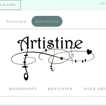
MI
KLIK HIER!
Seizoenen
Activiteiten
WORKSHOPS
BERICHTEN
OVER ART