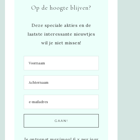
Op de hoogte blijven?
Deze speciale akties en de
laatste interessante nieuwtjes
wil je niet missen!
Je ontvangt maximaal 6 x per jaar