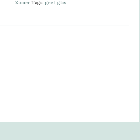
Zomer
Tags:
geel
,
glas