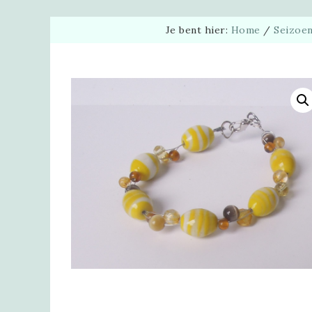
Je bent hier:
Home
/
Seizoe