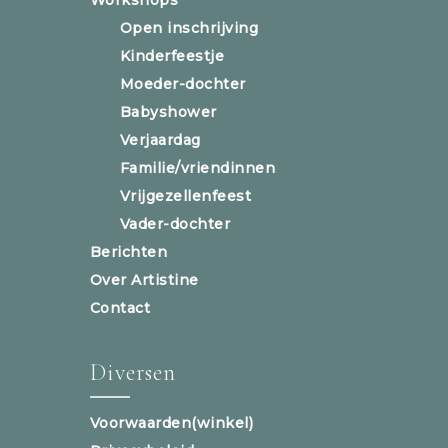
Open inschrijving
Kinderfeestje
Moeder-dochter
Babyshower
Verjaardag
Familie/vriendinnen
Vrijgezellenfeest
Vader-dochter
Berichten
Over Artistine
Contact
Diversen
Voorwaarden(winkel)