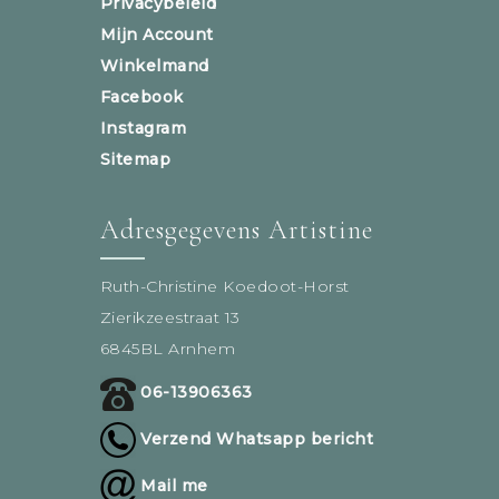
Privacybeleid
Mijn Account
Winkelmand
Facebook
Instagram
Sitemap
Adresgegevens Artistine
Ruth-Christine Koedoot-Horst
Zierikzeestraat 13
6845BL Arnhem
06-13906363
Verzend Whatsapp bericht
Mail me