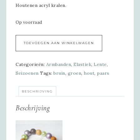
Houtenen acryl kralen.
Op voorraad
Alternative:
TOEVOEGEN AAN WINKELWAGEN
Categorieën:
Armbanden
,
Elastiek
,
Lente
,
Seizoenen
Tags:
bruin
,
groen
,
hout
,
paars
BESCHRIJVING
Beschrijving