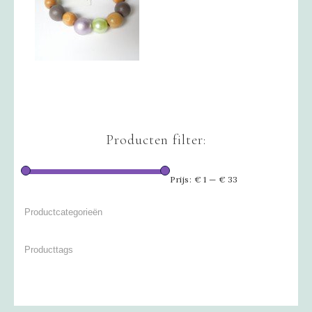
Producten filter:
Prijs:
€ 1
—
€ 33