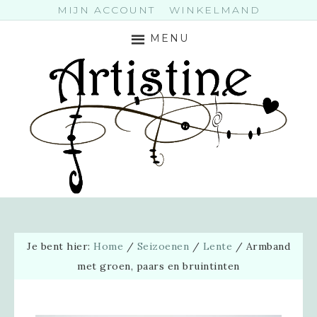
MIJN ACCOUNT
WINKELMAND
MENU
Je bent hier:
Home
/
Seizoenen
/
Lente
/
Armband
met groen, paars en bruintinten