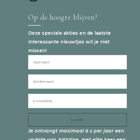
Op de hoogte blijven?
Deze speciale akties en de laatste
interessante nieuwtjes wil je niet
missen!
Je ontvangt maximaal 6 x per jaar een
update van Artistine, met elke keer een