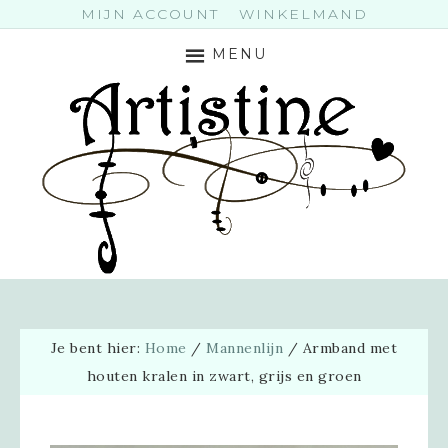
MIJN ACCOUNT
WINKELMAND
MENU
Je bent hier:
Home
/
Mannenlijn
/
Armband met
houten kralen in zwart, grijs en groen