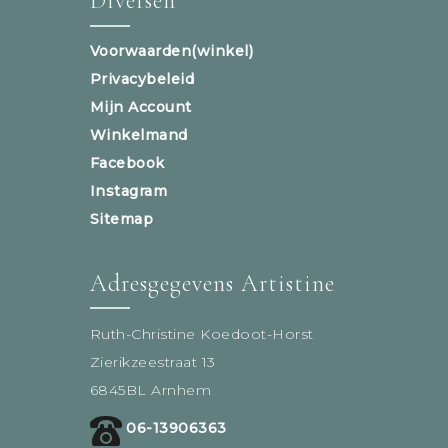
Diversen
Voorwaarden(winkel)
Privacybeleid
Mijn Account
Winkelmand
Facebook
Instagram
Sitemap
Adresgegevens Artistine
Ruth-Christine Koedoot-Horst
Zierikzeestraat 13
6845BL Arnhem
06-13906363