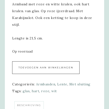
Armband met roze en witte kralen, ook hart
kralen. van glas. Op roze ijzerdraad. Met
Karabijnslot. Ook een ketting te koop in deze
stijl.
Lengte is 21,5 cm.
Op voorraad
Alternative:
TOEVOEGEN AAN WINKELWAGEN
Categorieën:
Armbanden
,
Lente
,
Met sluiting
Tags:
glas
,
hart
,
roze
,
wit
BESCHRIJVING