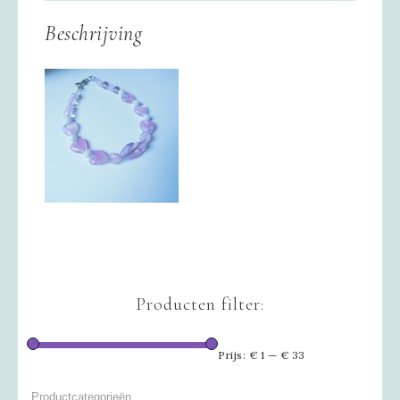
Beschrijving
Producten filter:
Prijs:
€ 1
—
€ 33