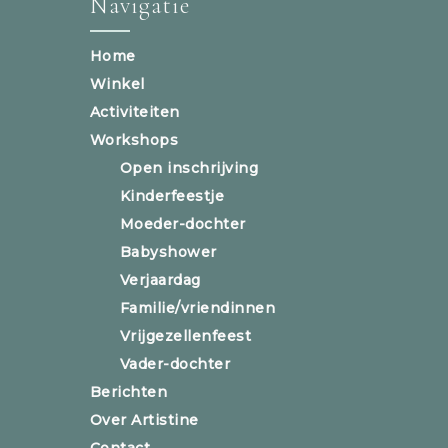
Navigatie
Home
Winkel
Activiteiten
Workshops
Open inschrijving
Kinderfeestje
Moeder-dochter
Babyshower
Verjaardag
Familie/vriendinnen
Vrijgezellenfeest
Vader-dochter
Berichten
Over Artistine
Contact