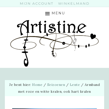
MIJN ACCOUNT
WINKELMAND
MENU
Je bent hier:
Home
/
Seizoenen
/
Lente
/
Armband
met roze en witte kralen, ook hart kralen