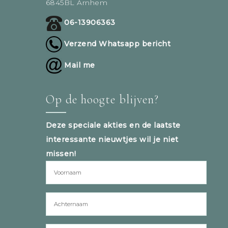
6845BL Arnhem
06-13906363
Verzend Whatsapp bericht
Mail me
Op de hoogte blijven?
Deze speciale akties en de laatste
interessante nieuwtjes wil je niet
missen!