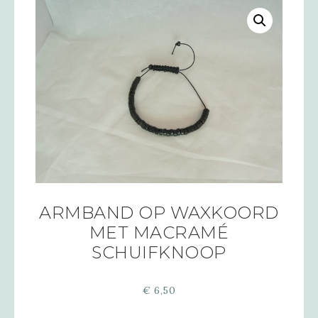
ARMBAND OP WAXKOORD
MET MACRAMÉ
SCHUIFKNOOP
€
6,50