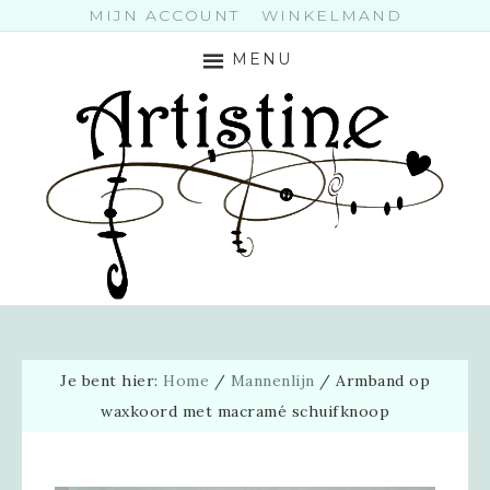
MIJN ACCOUNT
WINKELMAND
MENU
Je bent hier:
Home
/
Mannenlijn
/
Armband op
waxkoord met macramé schuifknoop