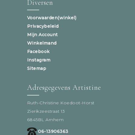
Diversen
Voorwaarden(winkel)
Privacybeleid
Mijn Account
Winkelmand
Facebook
Instagram
Sitemap
Adresgegevens Artistine
Ruth-Christine Koedoot-Horst
Zierikzeestraat 13
6845BL Arnhem
06-13906363