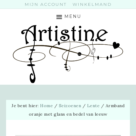
MIJN ACCOUNT
WINKELMAND
MENU
Je bent hier:
Home
/
Seizoenen
/
Lente
/
Armband
oranje met glans en bedel van leeuw