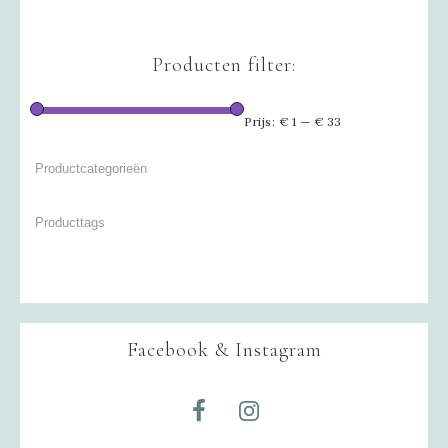
Producten filter:
Prijs:
€ 1
—
€ 33
Facebook & Instagram