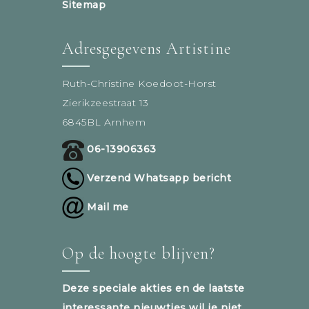
Sitemap
Adresgegevens Artistine
Ruth-Christine Koedoot-Horst
Zierikzeestraat 13
6845BL Arnhem
06-13906363
Verzend Whatsapp bericht
Mail me
Op de hoogte blijven?
Deze speciale akties en de laatste
interessante nieuwtjes wil je niet