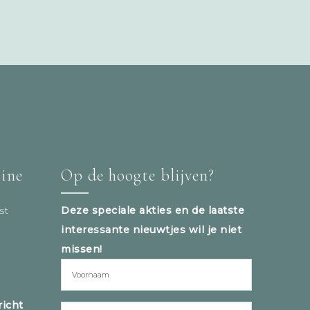
tine
Op de hoogte blijven?
st
Deze speciale akties en de laatste
interessante nieuwtjes wil je niet
missen!
icht