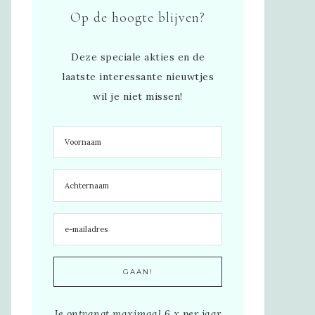
Op de hoogte blijven?
Deze speciale akties en de
laatste interessante nieuwtjes
wil je niet missen!
Je ontvangt maximaal 6 x per jaar