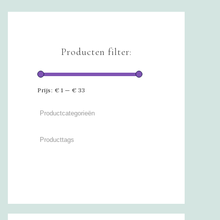
Producten filter:
Prijs:
€ 1
—
€ 33