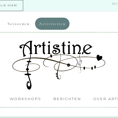
MI
KLIK HIER!
Seizoenen
Activiteiten
WORKSHOPS
BERICHTEN
OVER ART