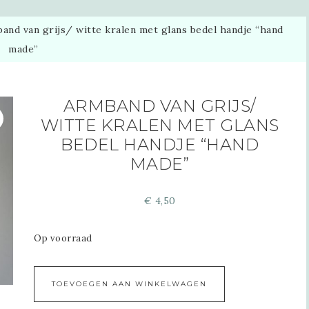
nd van grijs/ witte kralen met glans bedel handje “hand
made”
ARMBAND VAN GRIJS/
WITTE KRALEN MET GLANS
BEDEL HANDJE “HAND
MADE”
€
4,50
Op voorraad
Alternative:
TOEVOEGEN AAN WINKELWAGEN