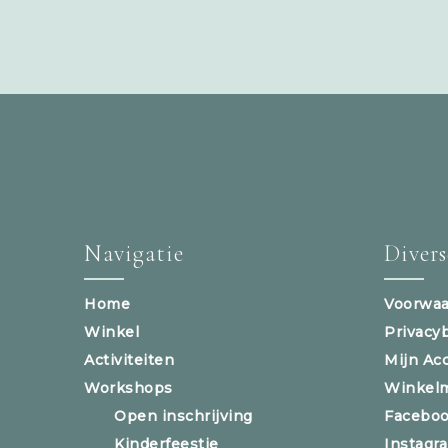
Navigatie
Diver
Home
Voorwaa
Winkel
Privacy
Activiteiten
Mijn Ac
Workshops
Winkel
Open inschrijving
Facebo
Kinderfeestje
Instagr