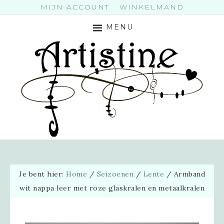
MIJN ACCOUNT
WINKELMAND
MENU
Je bent hier:
Home
/
Seizoenen
/
Lente
/
Armband
wit nappa leer met roze glaskralen en metaalkralen