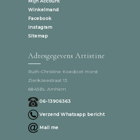
Mijn Account
Winkelmand
Facebook
Instagram
Sitemap
Adresgegevens Artistine
Ruth-Christine Koedoot-Horst
Zierikzeestraat 13
6845BL Arnhem
06-13906363
Verzend Whatsapp bericht
Mail me