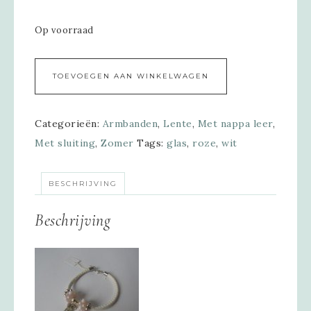
Op voorraad
Alternative:
TOEVOEGEN AAN WINKELWAGEN
Categorieën:
Armbanden
,
Lente
,
Met nappa leer
,
Met sluiting
,
Zomer
Tags:
glas
,
roze
,
wit
BESCHRIJVING
Beschrijving