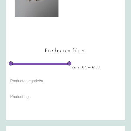
Producten filter:
Prijs:
€ 1
—
€ 33