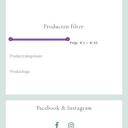
Producten filter:
Prijs:
€ 1
—
€ 33
Facebook & Instagram