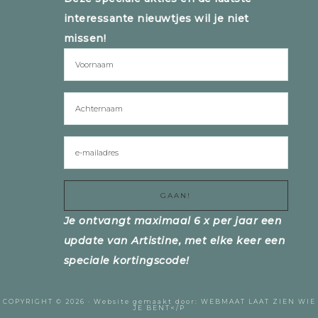
interessante nieuwtjes wil je niet
missen!
Je ontvangt maximaal 6 x per jaar een
update van Artistine, met elke keer een
speciale kortingscode!
COPYRIGHT © 2026 ·
Website gemaakt door:
WEBMAAT
LAAT ZIEN WIE
JE BENT</P