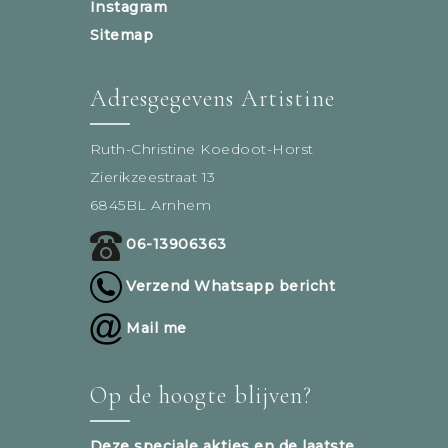
Instagram
Sitemap
Adresgegevens Artistine
Ruth-Christine Koedoot-Horst
Zierikzeestraat 13
6845BL Arnhem
06-13906363
Verzend Whatsapp bericht
Mail me
Op de hoogte blijven?
Deze speciale akties en de laatste