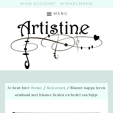
MIJN ACCOUNT
WINKELMAND
MENU
Je bent hier:
Home
/
Seizoenen
/
Blauwe nappa leren
armband met blauwe kralen en bedel van bijtje