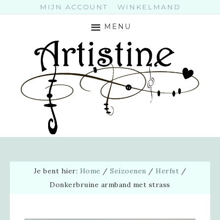
MIJN ACCOUNT
WINKELMAND
MENU
Je bent hier:
Home
/
Seizoenen
/
Herfst
/
Donkerbruine armband met strass