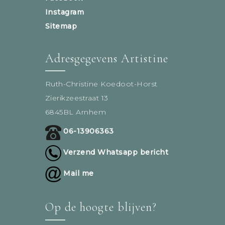
Instagram
Sitemap
Adresgegevens Artistine
Ruth-Christine Koedoot-Horst
Zierikzeestraat 13
6845BL Arnhem
06-13906363
Verzend Whatsapp bericht
Mail me
Op de hoogte blijven?