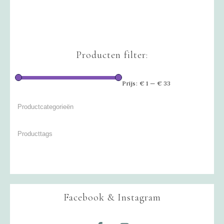
Producten filter:
Prijs:
€ 1
—
€ 33
Facebook & Instagram