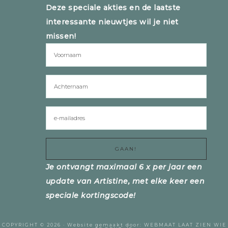
Deze speciale akties en de laatste
interessante nieuwtjes wil je niet
missen!
Je ontvangt maximaal 6 x per jaar een
update van Artistine, met elke keer een
speciale kortingscode!
COPYRIGHT © 2026 ·
Website gemaakt door:
WEBMAAT
LAAT ZIEN WIE