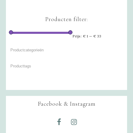
Producten filter:
Prijs:
€ 1
—
€ 33
Facebook & Instagram