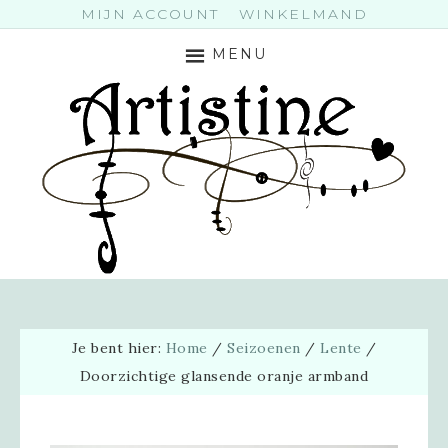
MIJN ACCOUNT
WINKELMAND
MENU
Je bent hier:
Home
/
Seizoenen
/
Lente
/
Doorzichtige glansende oranje armband