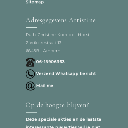
Sitemap
Adresgegevens Artistine
Ruth-Christine Koedoot-Horst
Zierikzeestraat 13
6845BL Arnhem
06-13906363
Verzend Whatsapp bericht
Mail me
Op de hoogte blijven?
Deze speciale akties en de laatste
interessante nieuwtjes wil je niet