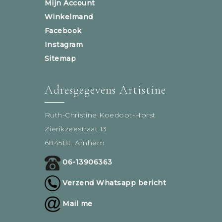
Mijn Account
Winkelmand
Facebook
Instagram
Sitemap
Adresgegevens Artistine
Ruth-Christine Koedoot-Horst
Zierikzeestraat 13
6845BL Arnhem
06-13906363
Verzend Whatsapp bericht
Mail me