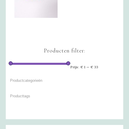
Producten filter:
Prijs:
€ 1
—
€ 33