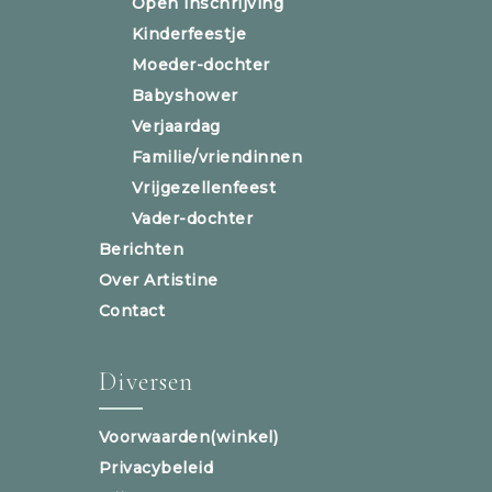
Open inschrijving
Kinderfeestje
Moeder-dochter
Babyshower
Verjaardag
Familie/vriendinnen
Vrijgezellenfeest
Vader-dochter
Berichten
Over Artistine
Contact
Diversen
Voorwaarden(winkel)
Privacybeleid