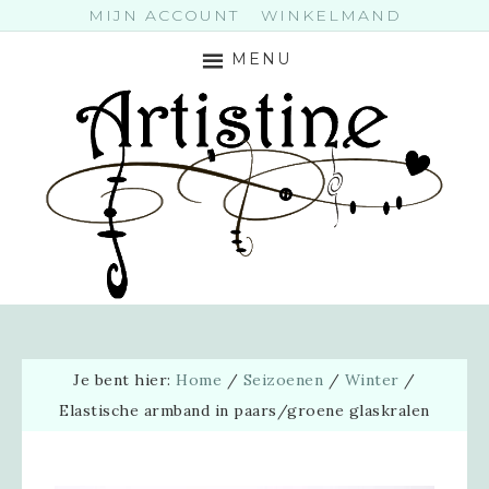
MIJN ACCOUNT
WINKELMAND
MENU
Je bent hier:
Home
/
Seizoenen
/
Winter
/
Elastische armband in paars/groene glaskralen