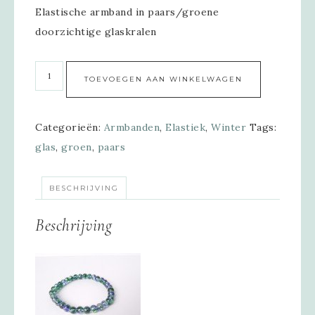
Elastische armband in paars/groene
doorzichtige glaskralen
Alternative
TOEVOEGEN AAN WINKELWAGEN
Categorieën:
Armbanden
,
Elastiek
,
Winter
Tags:
glas
,
groen
,
paars
BESCHRIJVING
Beschrijving