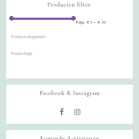
Producten filter:
Prijs:
€ 1
—
€ 33
Facebook & Instagram
Komende Activiteiten