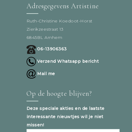
Adresgegevens Artistine
Ruth-Christine Koedoot-Horst
Zierikzeestraat 13
6845BL Arnhem
06-13906363
Verzend Whatsapp bericht
Mail me
Op de hoogte blijven?
Deze speciale akties en de laatste
interessante nieuwtjes wil je niet
missen!