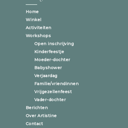
Home
Winkel
Activiteiten
Workshops
Open inschrijving
Kinderfeestje
Moeder-dochter
Babyshower
Verjaardag
Familie/vriendinnen
Vrijgezellenfeest
Vader-dochter
Berichten
Over Artistine
Contact