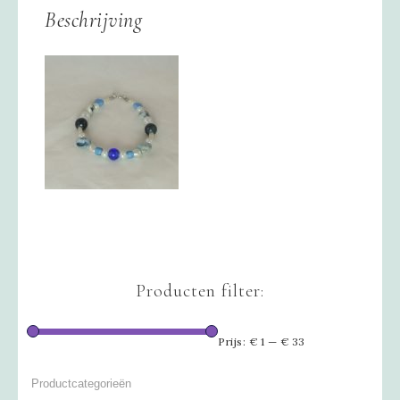
Beschrijving
Producten filter:
Prijs:
€ 1
—
€ 33