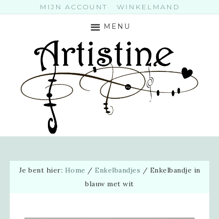
MIJN ACCOUNT
WINKELMAND
MENU
Je bent hier:
Home
/
Enkelbandjes
/
Enkelbandje in
blauw met wit