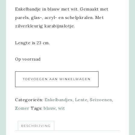
Enkelbandje in blauw met wit. Gemaakt met
parels, glas-, acryl- en schelpkralen. Met
zilverkleurig karabijnslotje.
Lengte is 23 cm.
Op voorraad
Alternative:
TOEVOEGEN AAN WINKELWAGEN
Categorieën:
Enkelbandjes
,
Lente
,
Seizoenen
,
Zomer
Tags:
blauw
,
wit
BESCHRIJVING