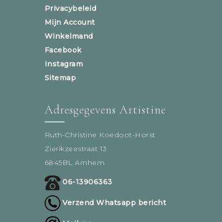
Privacybeleid
Mijn Account
Winkelmand
Facebook
Instagram
Sitemap
Adresgegevens Artistine
Ruth-Christine Koedoot-Horst
Zierikzeestraat 13
6845BL Arnhem
06-13906363
Verzend Whatsapp bericht