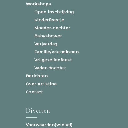
Workshops
Open inschrijving
Kinderfeestje
Moeder-dochter
Babyshower
Verjaardag
Familie/vriendinnen
Vrijgezellenfeest
Vader-dochter
Berichten
Over Artistine
Contact
Diversen
Voorwaarden(winkel)