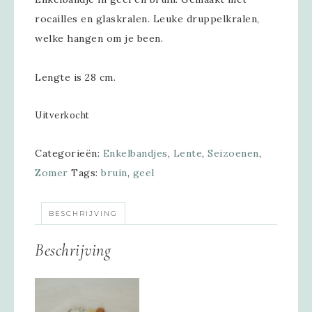
rocailles en glaskralen. Leuke druppelkralen,
welke hangen om je been.
Lengte is 28 cm.
Uitverkocht
Categorieën:
Enkelbandjes
,
Lente
,
Seizoenen
,
Zomer
Tags:
bruin
,
geel
BESCHRIJVING
Beschrijving