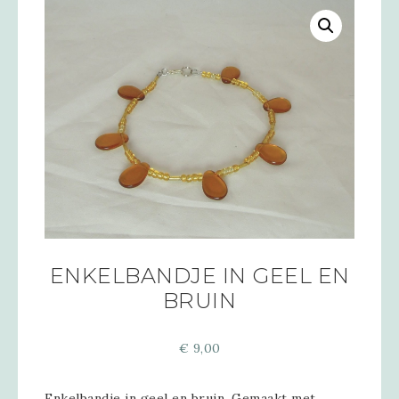
ENKELBANDJE IN GEEL EN
BRUIN
€
9,00
Enkelbandje in geel en bruin. Gemaakt met