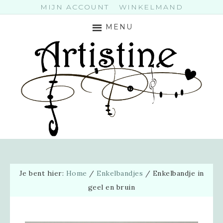
MIJN ACCOUNT
WINKELMAND
MENU
Je bent hier:
Home
/
Enkelbandjes
/
Enkelbandje in
geel en bruin