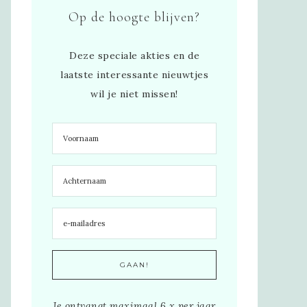
Op de hoogte blijven?
Deze speciale akties en de
laatste interessante nieuwtjes
wil je niet missen!
Je ontvangt maximaal 6 x per jaar