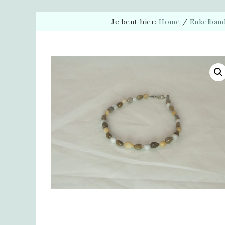
Je bent hier:
Home
/
Enkelband