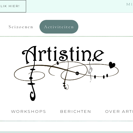
MI
KLIK HIER!
Seizoenen
Activiteiten
WORKSHOPS
BERICHTEN
OVER ART