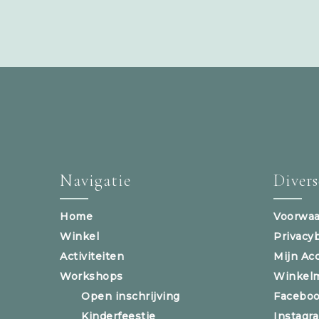
Navigatie
Diver
Home
Voorwaa
Winkel
Privacy
Activiteiten
Mijn Ac
Workshops
Winkel
Open inschrijving
Facebo
Kinderfeestje
Instagr