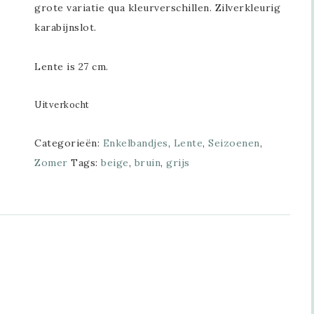
grote variatie qua kleurverschillen. Zilverkleurig
karabijnslot.
Lente is 27 cm.
Uitverkocht
Categorieën:
Enkelbandjes
,
Lente
,
Seizoenen
,
Zomer
Tags:
beige
,
bruin
,
grijs