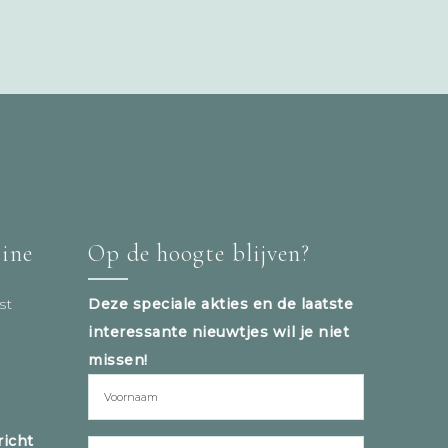
tine
Op de hoogte blijven?
st
Deze speciale akties en de laatste
interessante nieuwtjes wil je niet
missen!
icht