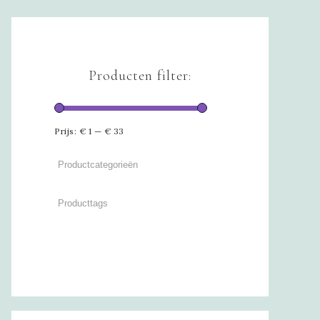
Producten filter:
Prijs:
€ 1
—
€ 33