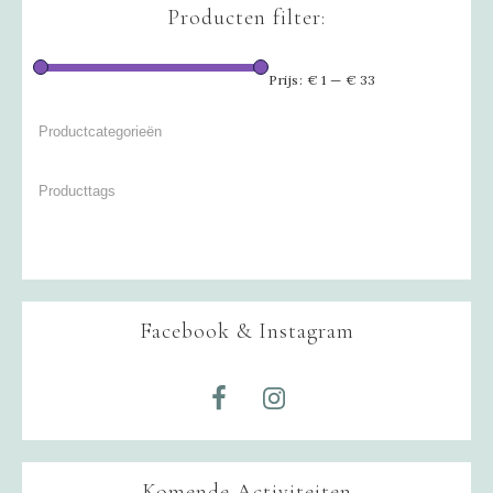
Producten filter:
Prijs:
€ 1
—
€ 33
Facebook & Instagram
Komende Activiteiten