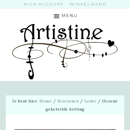
MIJN ACCOUNT
WINKELMAND
MENU
Je bent hier:
Home
/
Seizoenen
/
Lente
/
Groene
gekettelde ketting