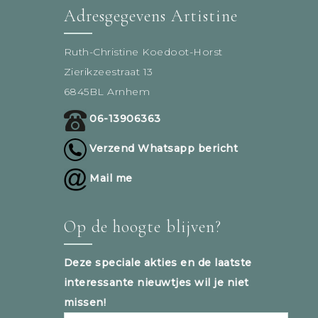
Adresgegevens Artistine
Ruth-Christine Koedoot-Horst
Zierikzeestraat 13
6845BL Arnhem
06-13906363
Verzend Whatsapp bericht
Mail me
Op de hoogte blijven?
Deze speciale akties en de laatste
interessante nieuwtjes wil je niet
missen!