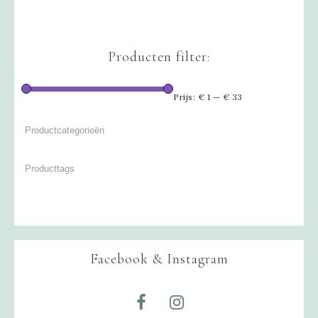
Producten filter:
Prijs:
€ 1
—
€ 33
Facebook & Instagram