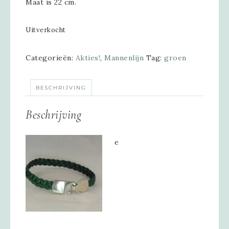
Maat is 22 cm.
Uitverkocht
Categorieën:
Akties!
,
Mannenlijn
Tag:
groen
BESCHRIJVING
Beschrijving
e