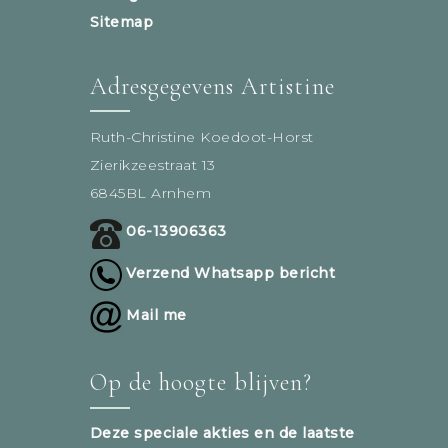
Sitemap
Adresgegevens Artistine
Ruth-Christine Koedoot-Horst
Zierikzeestraat 13
6845BL Arnhem
06-13906363
Verzend Whatsapp bericht
Mail me
Op de hoogte blijven?
Deze speciale akties en de laatste