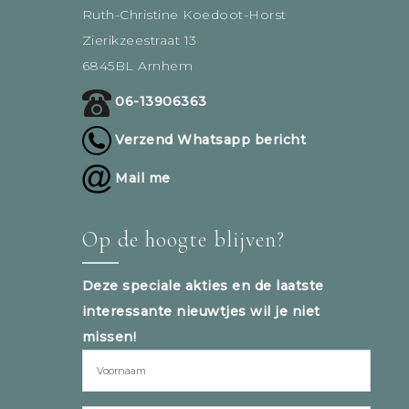
Ruth-Christine Koedoot-Horst
Zierikzeestraat 13
6845BL Arnhem
06-13906363
Verzend Whatsapp bericht
Mail me
Op de hoogte blijven?
Deze speciale akties en de laatste
interessante nieuwtjes wil je niet
missen!