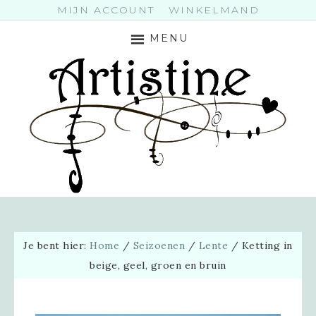
MIJN ACCOUNT
WINKELMAND
MENU
Je bent hier:
Home
/
Seizoenen
/
Lente
/
Ketting in
beige, geel, groen en bruin