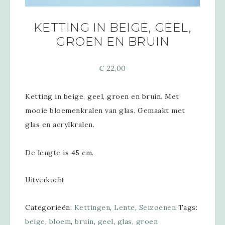
KETTING IN BEIGE, GEEL,
GROEN EN BRUIN
€
22,00
Ketting in beige, geel, groen en bruin. Met
mooie bloemenkralen van glas. Gemaakt met
glas en acrylkralen.
De lengte is 45 cm.
Uitverkocht
Categorieën:
Kettingen
,
Lente
,
Seizoenen
Tags:
beige
,
bloem
,
bruin
,
geel
,
glas
,
groen