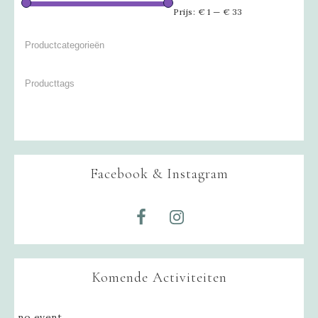
Prijs:
€ 1
—
€ 33
Facebook & Instagram
Komende Activiteiten
no event