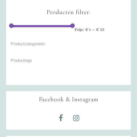
Producten filter:
Prijs:
€ 1
—
€ 33
Facebook & Instagram