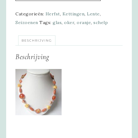
Categorieën:
Herfst
,
Kettingen
,
Lente
,
Seizoenen
Tags:
glas
,
oker
,
oranje
,
schelp
BESCHRIJVING
Beschrijving