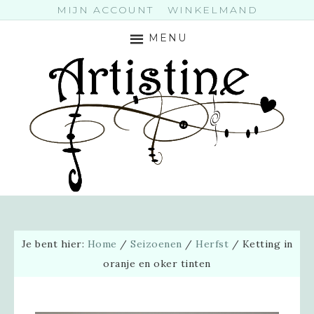
MIJN ACCOUNT
WINKELMAND
MENU
Je bent hier:
Home
/
Seizoenen
/
Herfst
/
Ketting in
oranje en oker tinten