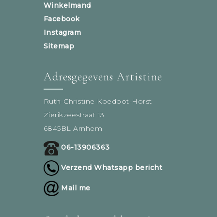
Winkelmand
Facebook
Instagram
Sitemap
Adresgegevens Artistine
Ruth-Christine Koedoot-Horst
Zierikzeestraat 13
6845BL Arnhem
06-13906363
Verzend Whatsapp bericht
Mail me