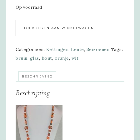
Op voorraad
Alternative:
TOEVOEGEN AAN WINKELWAGEN
Categorieën:
Kettingen
,
Lente
,
Seizoenen
Tags:
bruin
,
glas
,
hout
,
oranje
,
wit
BESCHRIJVING
Beschrijving