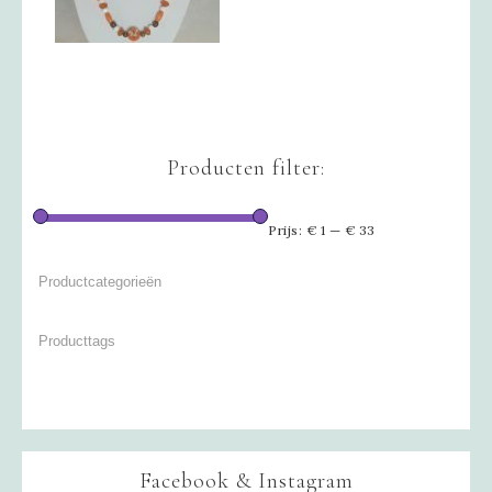
Producten filter:
Prijs:
€ 1
—
€ 33
Facebook & Instagram