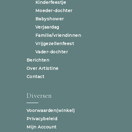
Kinderfeestje
Moeder-dochter
Babyshower
Verjaardag
Familie/vriendinnen
Vrijgezellenfeest
Vader-dochter
Berichten
Over Artistine
Contact
Diversen
Voorwaarden(winkel)
Privacybeleid
Mijn Account