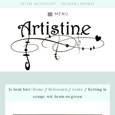
MIJN ACCOUNT
WINKELMAND
MENU
Je bent hier:
Home
/
Seizoenen
/
Lente
/
Ketting in
oranje, wit, bruin en groen