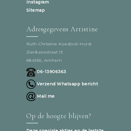
Instagram
Sitemap
Adresgegevens Artistine
Ruth-Christine Koedoot-Horst
Zierikzeestraat 13
6845BL Arnhem
06-13906363
Verzend Whatsapp bericht
Mail me
Op de hoogte blijven?
Deze speciale akties en de laatste