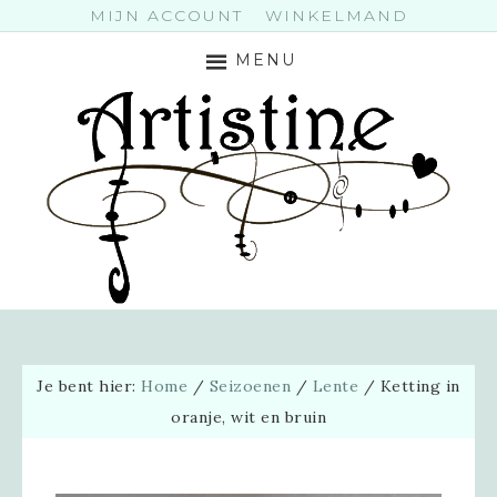
MIJN ACCOUNT
WINKELMAND
MENU
Je bent hier:
Home
/
Seizoenen
/
Lente
/
Ketting in
oranje, wit en bruin