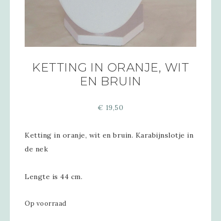
KETTING IN ORANJE, WIT
EN BRUIN
€
19,50
Ketting in oranje, wit en bruin. Karabijnslotje in
de nek
Lengte is 44 cm.
Op voorraad