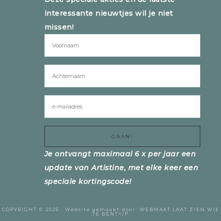
interessante nieuwtjes wil je niet
missen!
Je ontvangt maximaal 6 x per jaar een
update van Artistine, met elke keer een
speciale kortingscode!
COPYRIGHT © 2026 ·
Website gemaakt door:
WEBMAAT
LAAT ZIEN WIE
JE BENT</P