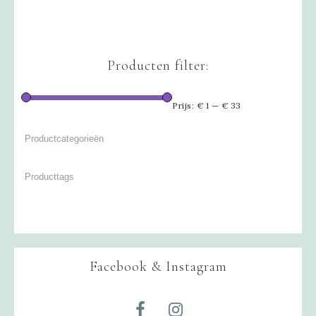
Producten filter:
Prijs:
€ 1
—
€ 33
Facebook & Instagram