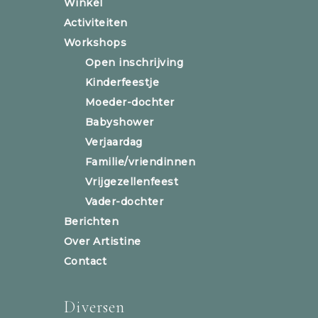
Winkel
Activiteiten
Workshops
Open inschrijving
Kinderfeestje
Moeder-dochter
Babyshower
Verjaardag
Familie/vriendinnen
Vrijgezellenfeest
Vader-dochter
Berichten
Over Artistine
Contact
Diversen