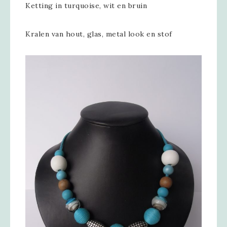
Ketting in turquoise, wit en bruin
Kralen van hout, glas, metal look en stof