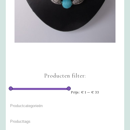
Producten filter:
Prijs:
€ 1
—
€ 33