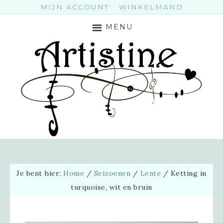
MIJN ACCOUNT
WINKELMAND
MENU
Je bent hier:
Home
/
Seizoenen
/
Lente
/
Ketting in
turquoise, wit en bruin