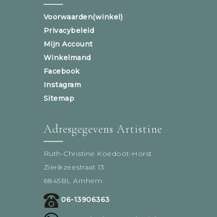
Voorwaarden(winkel)
Privacybeleid
Mijn Account
Winkelmand
Facebook
Instagram
Sitemap
Adresgegevens Artistine
Ruth-Christine Koedoot-Horst
Zierikzeestraat 13
6845BL Arnhem
06-13906363