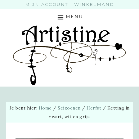
MIJN ACCOUNT
WINKELMAND
MENU
Je bent hier:
Home
/
Seizoenen
/
Herfst
/
Ketting in
zwart, wit en grijs