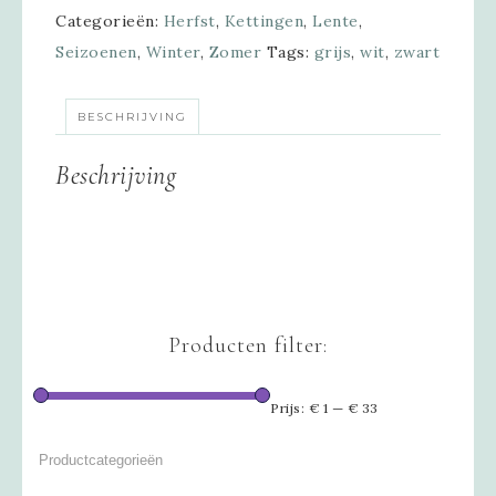
Categorieën:
Herfst
,
Kettingen
,
Lente
,
Seizoenen
,
Winter
,
Zomer
Tags:
grijs
,
wit
,
zwart
BESCHRIJVING
Beschrijving
Producten filter:
Prijs:
€ 1
—
€ 33