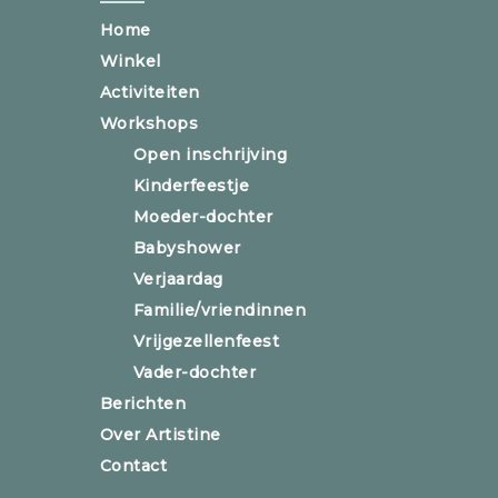
Home
Winkel
Activiteiten
Workshops
Open inschrijving
Kinderfeestje
Moeder-dochter
Babyshower
Verjaardag
Familie/vriendinnen
Vrijgezellenfeest
Vader-dochter
Berichten
Over Artistine
Contact