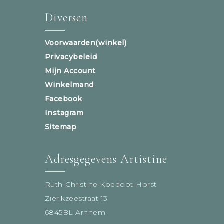
Diversen
Voorwaarden(winkel)
Privacybeleid
Mijn Account
Winkelmand
Facebook
Instagram
Sitemap
Adresgegevens Artistine
Ruth-Christine Koedoot-Horst
Zierikzeestraat 13
6845BL Arnhem