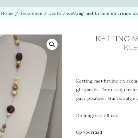
:
Home
/
Seizoenen
/
Lente
/
Ketting met bruine en crème kl
KETTING 
KL
Ketting met bruine en crèm
glasparels. Door knijpkrale
paar plaatsen. Hartkraaltje 
De lengte is 59 cm.
Op voorraad