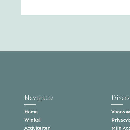
Navigatie
Diver
Home
Voorwaa
Winkel
Privacy
Activiteiten
Mijn Ac