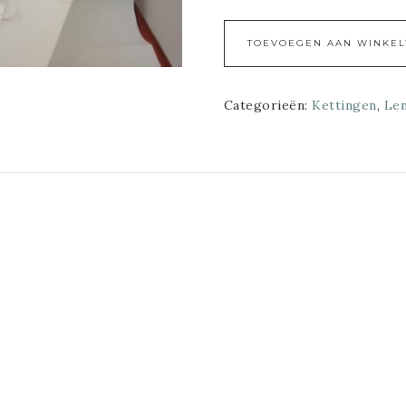
TOEVOEGEN AAN WINKE
Categorieën:
Kettingen
,
Le