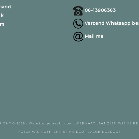
mand
06-13906363
ok
Verzend Whatsapp ber
am
Mail me
RIGHT © 2026 ·
Website gemaakt door:
WEBMAAT
LAAT ZIEN WIE JE BE
FOTOS VAN RUTH-CHRISTINE DOOR
JACOB KOEDOOT
;