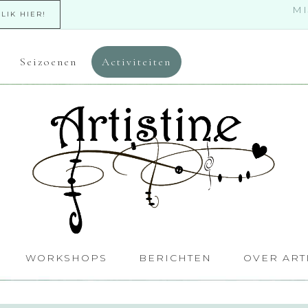
MI
KLIK HIER!
Seizoenen
Activiteiten
WORKSHOPS
BERICHTEN
OVER ART