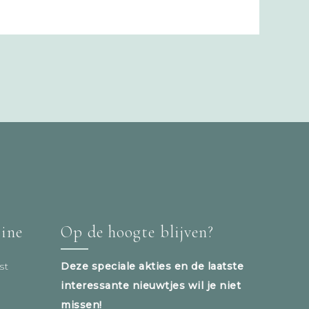
tine
Op de hoogte blijven?
st
Deze speciale akties en de laatste
interessante nieuwtjes wil je niet
missen!