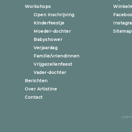
Workshops
Winkel
Open inschrijving
Facebo
Kinderfeestje
Instagr
Moeder-dochter
Sitemap
Babyshower
Verjaardag
Familie/vriendinnen
Vrijgezellenfeest
Vader-dochter
Berichten
Over Artistine
Contact
COPY