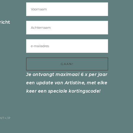
icht
Je ontvangt maximaal 6 x per jaar
een update van Artistine, met elke
keer een speciale kortingscode!
NT</P