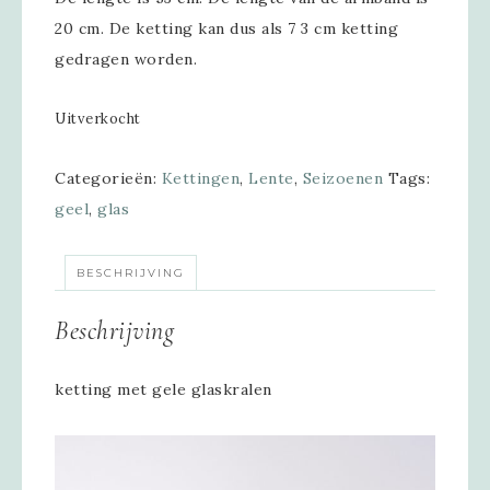
20 cm. De ketting kan dus als 7 3 cm ketting
gedragen worden.
Uitverkocht
Categorieën:
Kettingen
,
Lente
,
Seizoenen
Tags:
geel
,
glas
BESCHRIJVING
Beschrijving
ketting met gele glaskralen