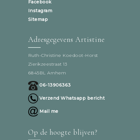
Facebook
Instagram
Sitemap
Adresgegevens Artistine
Ruth-Christine Koedoot-Horst
Zierikzeestraat 13
6845BL Arnhem
06-13906363
Verzend Whatsapp bericht
Mail me
Op de hoogte blijven?