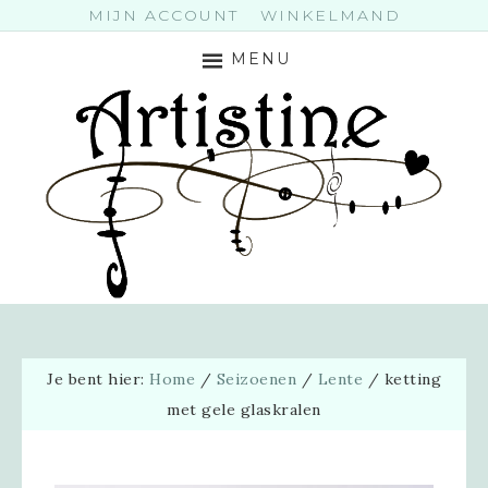
MIJN ACCOUNT
WINKELMAND
MENU
Je bent hier:
Home
/
Seizoenen
/
Lente
/
ketting
met gele glaskralen