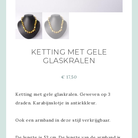
KETTING MET GELE
GLASKRALEN
€
17,50
Ketting met gele glaskralen. Geweven op 3
draden. Karabijnslotje in antiekkleur.
Ook een armband in deze stijl verkrijgbaar.
De lengte is 53 cm. De lengte van de armband is