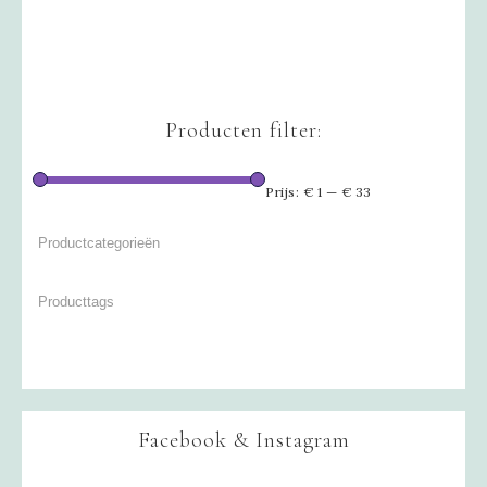
Producten filter:
Prijs:
€ 1
—
€ 33
Facebook & Instagram