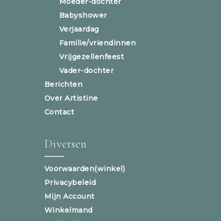
Moeder-dochter
Babyshower
Verjaardag
Familie/vriendinnen
Vrijgezellenfeest
Vader-dochter
Berichten
Over Artistine
Contact
Diversen
Voorwaarden(winkel)
Privacybeleid
Mijn Account
Winkelmand