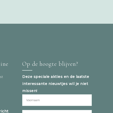
tine
Op de hoogte blijven?
st
Deze speciale akties en de laatste
interessante nieuwtjes wil je niet
missen!
icht