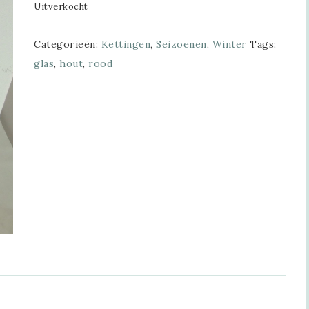
Uitverkocht
Categorieën:
Kettingen
,
Seizoenen
,
Winter
Tags:
glas
,
hout
,
rood