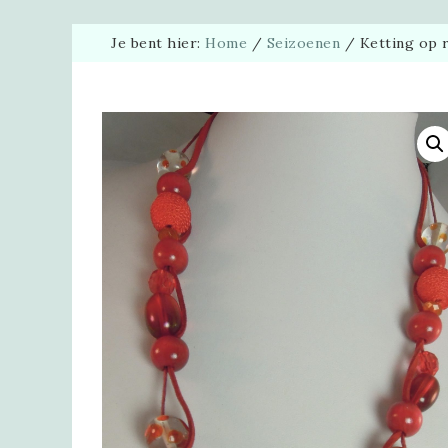
Je bent hier:
Home
/
Seizoenen
/
Ketting op r