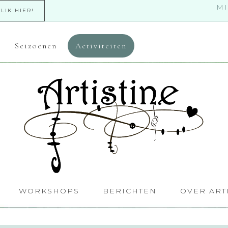
MI
KLIK HIER!
Seizoenen
Activiteiten
WORKSHOPS
BERICHTEN
OVER ART