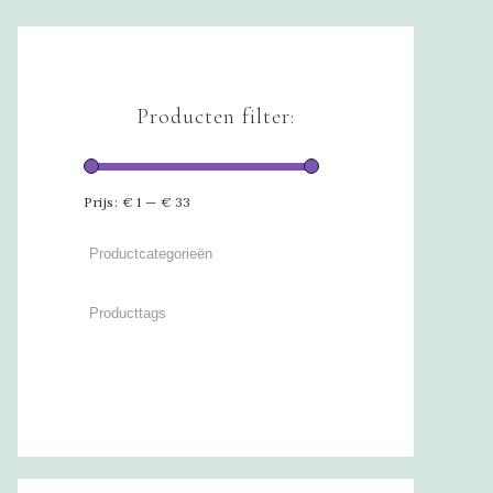
Producten filter:
Prijs:
€ 1
—
€ 33