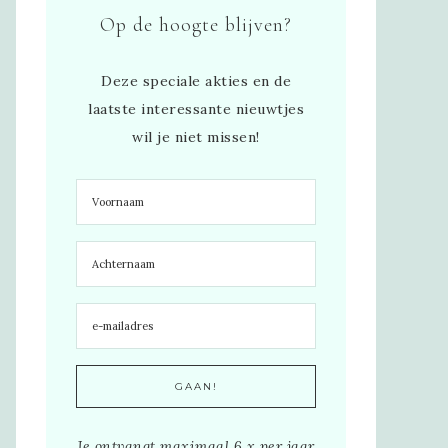
Op de hoogte blijven?
Deze speciale akties en de
laatste interessante nieuwtjes
wil je niet missen!
Je ontvangt maximaal 6 x per jaar