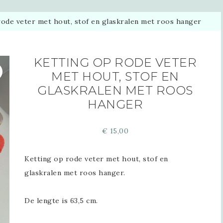
ode veter met hout, stof en glaskralen met roos hanger
KETTING OP RODE VETER
MET HOUT, STOF EN
GLASKRALEN MET ROOS
HANGER
€
15,00
Ketting op rode veter met hout, stof en
glaskralen met roos hanger.
De lengte is 63,5 cm.