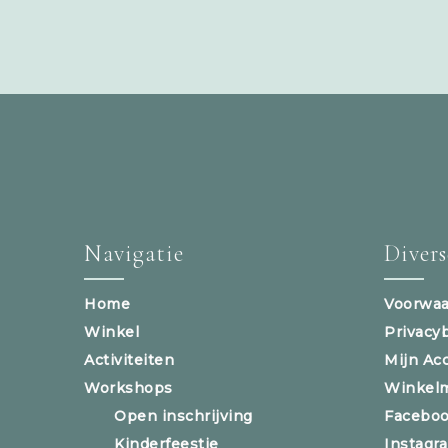
Navigatie
Diver
Home
Voorwaa
Winkel
Privacy
Activiteiten
Mijn Ac
Workshops
Winkel
Open inschrijving
Facebo
Kinderfeestje
Instagr