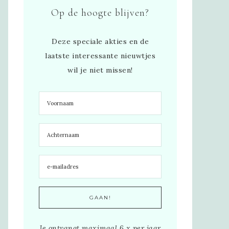
Op de hoogte blijven?
Deze speciale akties en de
laatste interessante nieuwtjes
wil je niet missen!
Je ontvangt maximaal 6 x per jaar