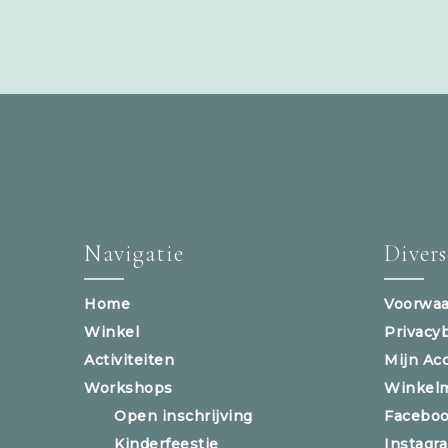
Navigatie
Diver
Home
Voorwaa
Winkel
Privacy
Activiteiten
Mijn Ac
Workshops
Winkel
Open inschrijving
Facebo
Kinderfeestje
Instagr