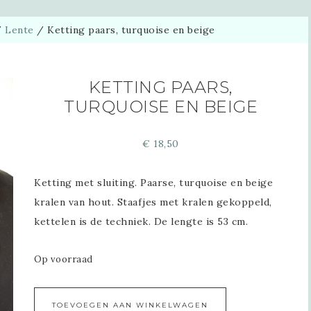
/
Lente
/
Ketting paars, turquoise en beige
KETTING PAARS,
TURQUOISE EN BEIGE
€
18,50
Ketting met sluiting. Paarse, turquoise en beige
kralen van hout. Staafjes met kralen gekoppeld,
kettelen is de techniek. De lengte is 53 cm.
Op voorraad
Alternative:
TOEVOEGEN AAN WINKELWAGEN