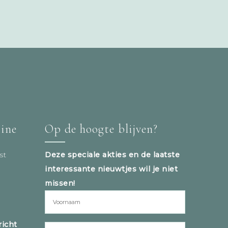
tine
Op de hoogte blijven?
st
Deze speciale akties en de laatste
interessante nieuwtjes wil je niet
missen!
icht