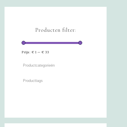
Producten filter:
Prijs:
€ 1
—
€ 33