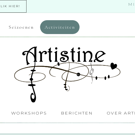
MI
KLIK HIER!
Seizoenen
Activiteiten
WORKSHOPS
BERICHTEN
OVER ART