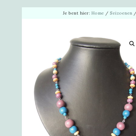
Je bent hier:
Home
/
Seizoenen