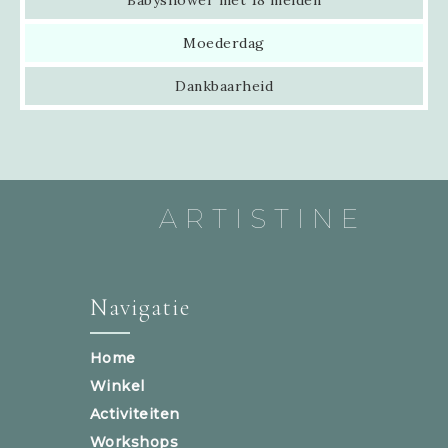
Babyshower met 18 meiden
Moederdag
Dankbaarheid
ARTISTINE
Navigatie
Home
Winkel
Activiteiten
Workshops