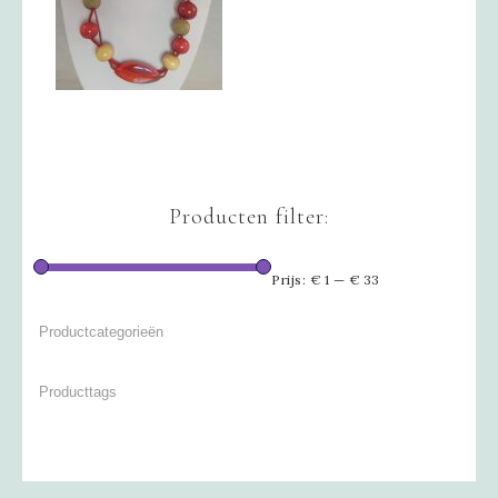
Producten filter:
Prijs:
€ 1
—
€ 33