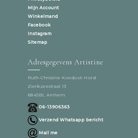
Mijn Account
Winkelmand
Facebook
Instagram
Sitemap
Adresgegevens Artistine
Ruth-Christine Koedoot-Horst
Zierikzeestraat 13
6845BL Arnhem
06-13906363
Verzend Whatsapp bericht
Mail me