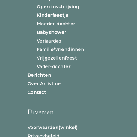
Open inschrijving
Kinderfeestje
Moeder-dochter
Babyshower
Verjaardag
Familie/vriendinnen
Vrijgezellenfeest
Vader-dochter
Berichten
Over Artistine
Contact
Diversen
Voorwaarden(winkel)
Privacybeleid