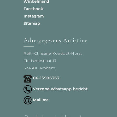
Winkelmand
Facebook
Instagram
Sitemap
Adresgegevens Artistine
Ruth-Christine Koedoot-Horst
Zierikzeestraat 13
6845BL Arnhem
06-13906363
Verzend Whatsapp bericht
Mail me