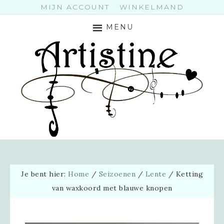
MIJN ACCOUNT
WINKELMAND
MENU
Je bent hier:
Home
/
Seizoenen
/
Lente
/
Ketting
van waxkoord met blauwe knopen