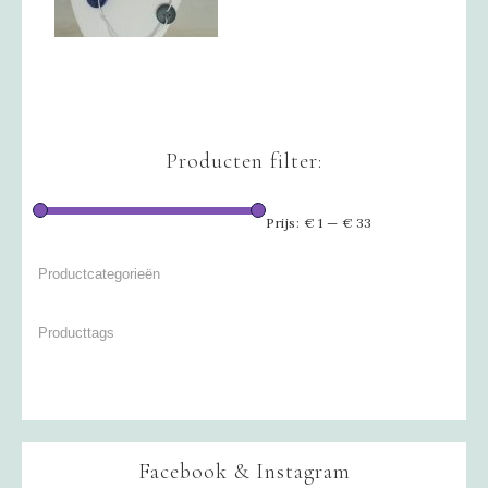
Producten filter:
Prijs:
€ 1
—
€ 33
Facebook & Instagram