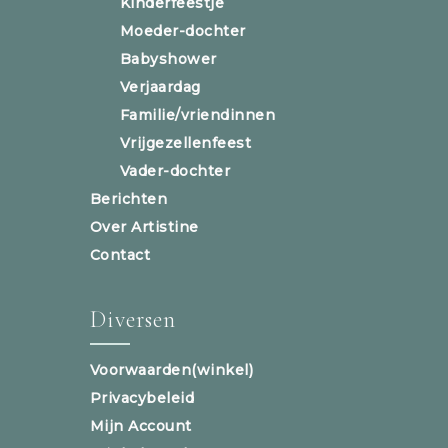
Kinderfeestje
Moeder-dochter
Babyshower
Verjaardag
Familie/vriendinnen
Vrijgezellenfeest
Vader-dochter
Berichten
Over Artistine
Contact
Diversen
Voorwaarden(winkel)
Privacybeleid
Mijn Account