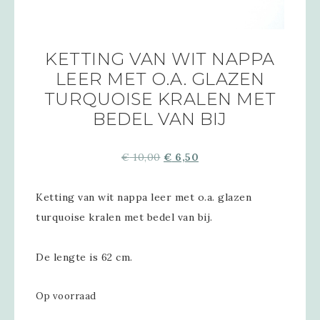
KETTING VAN WIT NAPPA
LEER MET O.A. GLAZEN
TURQUOISE KRALEN MET
BEDEL VAN BIJ
€
10,00
€
6,50
Ketting van wit nappa leer met o.a. glazen
turquoise kralen met bedel van bij.
De lengte is 62 cm.
Op voorraad