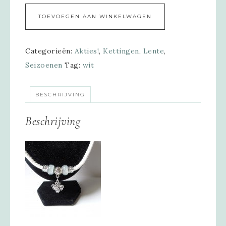
Alternative:
TOEVOEGEN AAN WINKELWAGEN
Categorieën:
Akties!
,
Kettingen
,
Lente
,
Seizoenen
Tag:
wit
BESCHRIJVING
Beschrijving