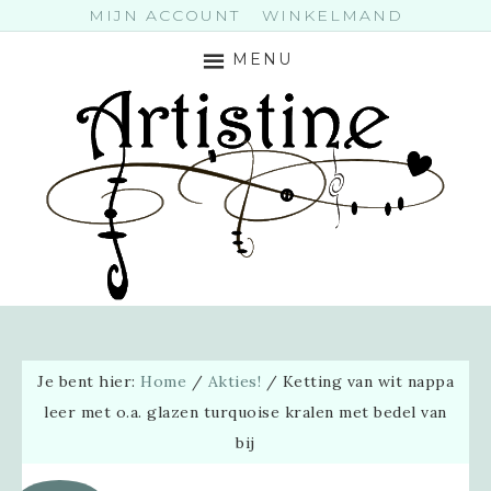
MIJN ACCOUNT
WINKELMAND
MENU
Je bent hier:
Home
/
Akties!
/
Ketting van wit nappa
leer met o.a. glazen turquoise kralen met bedel van
bij