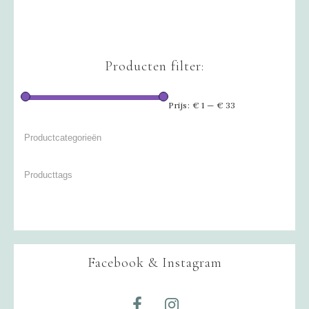
Producten filter:
Prijs:
€ 1
—
€ 33
Facebook & Instagram