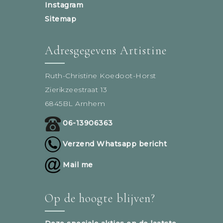
Instagram
Sitemap
Adresgegevens Artistine
Ruth-Christine Koedoot-Horst
Zierikzeestraat 13
6845BL Arnhem
06-13906363
Verzend Whatsapp bericht
Mail me
Op de hoogte blijven?