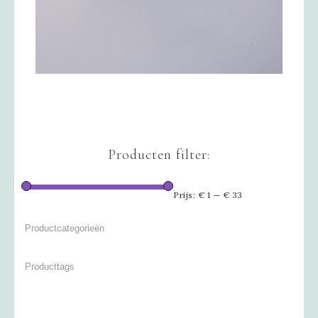
Producten filter:
Prijs:
€ 1
—
€ 33