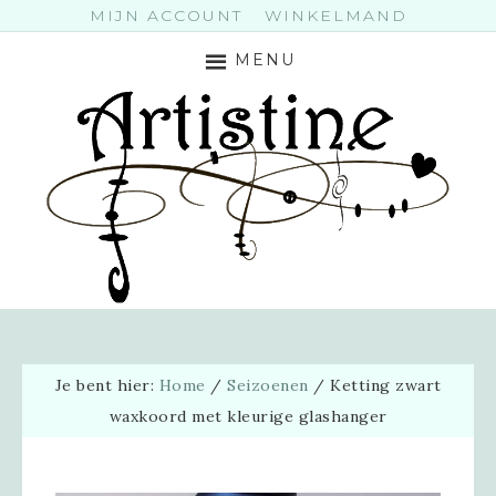
MIJN ACCOUNT
WINKELMAND
MENU
Je bent hier:
Home
/
Seizoenen
/
Ketting zwart
waxkoord met kleurige glashanger