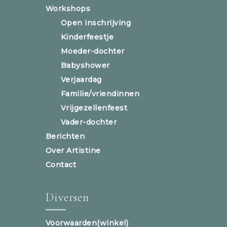
Workshops
Open inschrijving
Kinderfeestje
Moeder-dochter
Babyshower
Verjaardag
Familie/vriendinnen
Vrijgezellenfeest
Vader-dochter
Berichten
Over Artistine
Contact
Diversen
Voorwaarden(winkel)