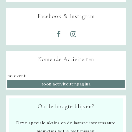
Facebook & Instagram
Komende Activiteiten
no event
toon activiteitenpagina
Op de hoogte blijven?
Deze speciale akties en de laatste interessante
nieuwtjes wil je niet missen!