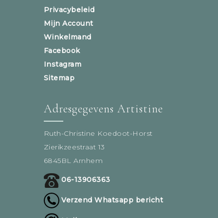
Privacybeleid
Mijn Account
Winkelmand
Facebook
Instagram
Sitemap
Adresgegevens Artistine
Ruth-Christine Koedoot-Horst
Zierikzeestraat 13
6845BL Arnhem
06-13906363
Verzend Whatsapp bericht