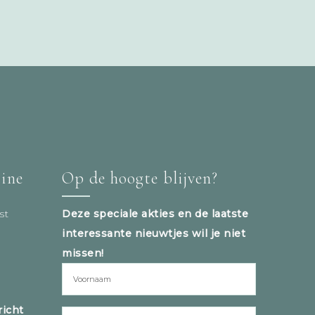
tine
Op de hoogte blijven?
st
Deze speciale akties en de laatste
interessante nieuwtjes wil je niet
missen!
icht