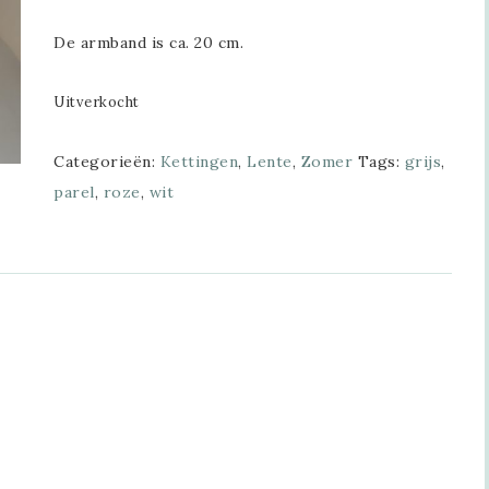
De armband is ca. 20 cm.
Uitverkocht
Categorieën:
Kettingen
,
Lente
,
Zomer
Tags:
grijs
,
parel
,
roze
,
wit