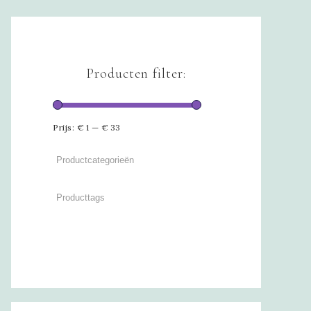
Producten filter:
Prijs:
€ 1
—
€ 33