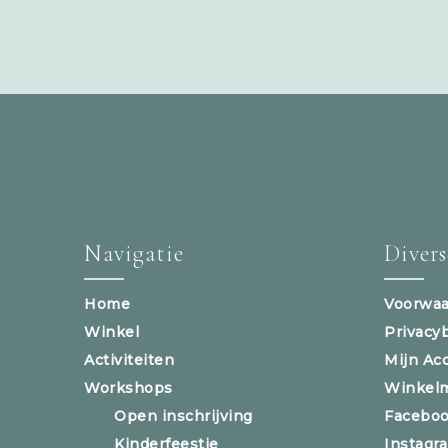
Navigatie
Diver
Home
Voorwaa
Winkel
Privacy
Activiteiten
Mijn Ac
Workshops
Winkel
Open inschrijving
Facebo
Kinderfeestje
Instagr