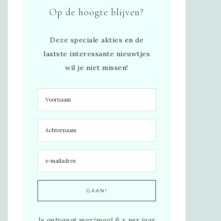
Op de hoogte blijven?
Deze speciale akties en de
laatste interessante nieuwtjes
wil je niet missen!
Je ontvangt maximaal 6 x per jaar