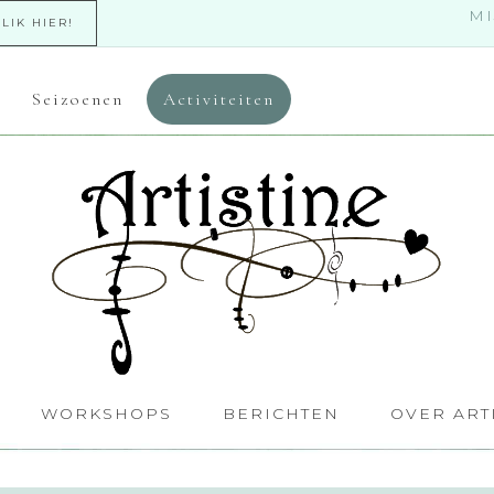
MI
KLIK HIER!
Seizoenen
Activiteiten
WORKSHOPS
BERICHTEN
OVER ART