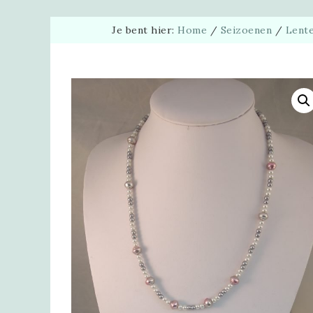
Je bent hier:
Home
/
Seizoenen
/
Lent