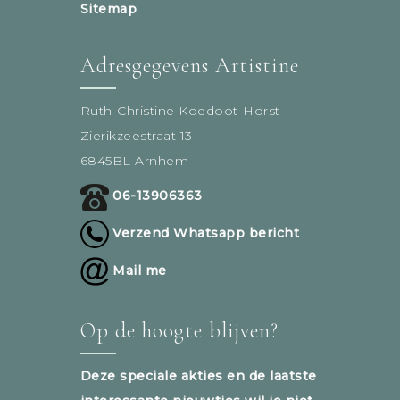
Sitemap
Adresgegevens Artistine
Ruth-Christine Koedoot-Horst
Zierikzeestraat 13
6845BL Arnhem
06-13906363
Verzend Whatsapp bericht
Mail me
Op de hoogte blijven?
Deze speciale akties en de laatste