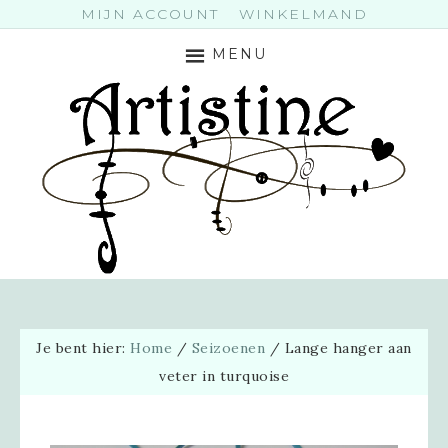
MIJN ACCOUNT
WINKELMAND
MENU
Je bent hier:
Home
/
Seizoenen
/
Lange hanger aan
veter in turquoise