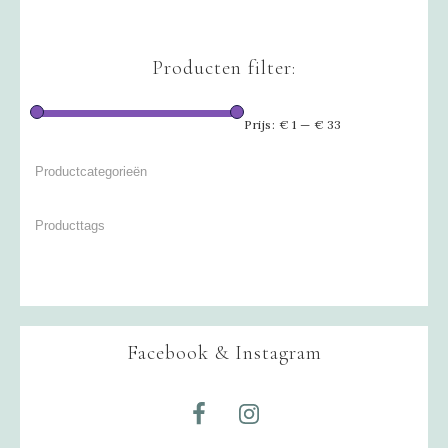
Producten filter:
Prijs:
€ 1
—
€ 33
Facebook & Instagram